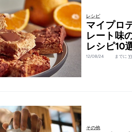
レシピ
マイプロ
レート味
レシピ10
12/08/24
までに
Y
その他