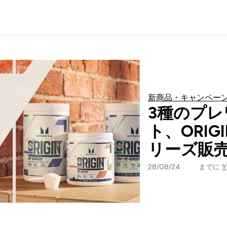
新商品・キャンペー
3種のプ
ト、ORIG
リーズ販
28/08/24
までに
Y