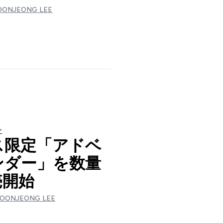
OONJEONG LEE
ン
ス限定「アドベ
ンダー」を数量
売開始
OONJEONG LEE