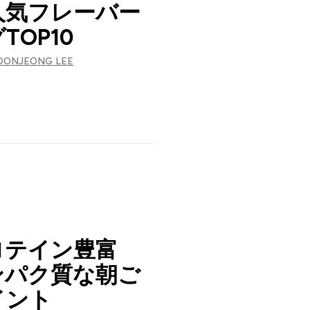
人気フレーバー
TOP10
OONJEONG LEE
ロテイン豊富
ンパク質な朝ご
イント