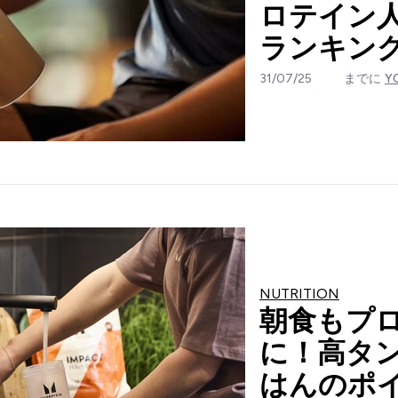
ロテイン
ランキング
31/07/25
までに
Y
NUTRITION
朝食もプ
に！高タ
はんのポ