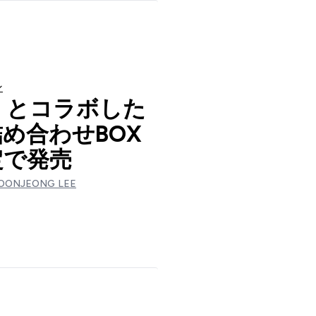
ン
l」とコラボした
め合わせBOX
定で発売
OONJEONG LEE