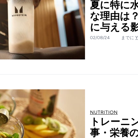
夏に特に
な理由は
に与える
02/08/24
までに
NUTRITION
トレーニ
事・栄養