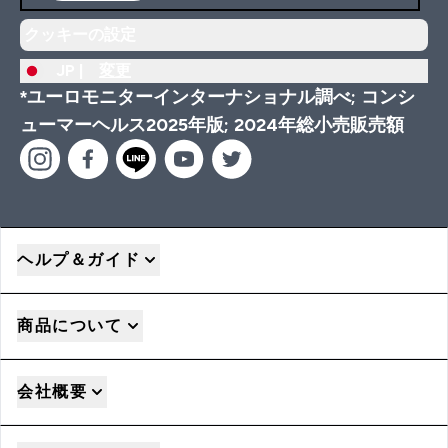
クッキーの設定
JP |
変更
*ユーロモニターインターナショナル調べ; コンシ
ューマーヘルス2025年版; 2024年総小売販売額
ヘルプ＆ガイド
商品について
会社概要