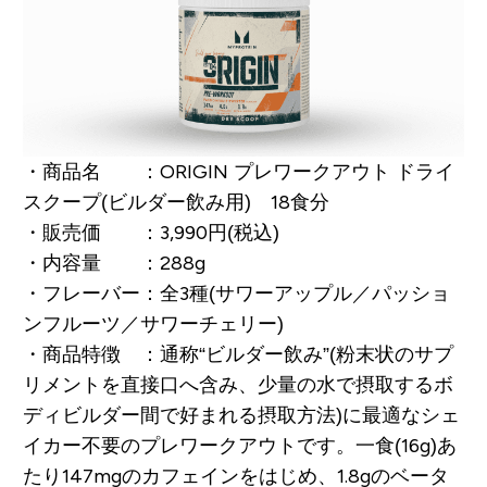
・商品名 ：ORIGIN プレワークアウト ドライ
スクープ(ビルダー飲み用) 18食分
・販売価 ：3,990円(税込)
・内容量 ：288g
・フレーバー：全3種(サワーアップル／パッショ
ンフルーツ／サワーチェリー)
・商品特徴 ：通称“ビルダー飲み”(粉末状のサプ
リメントを直接口へ含み、少量の水で摂取するボ
ディビルダー間で好まれる摂取方法)に最適なシェ
イカー不要のプレワークアウトです。一食(16g)あ
たり147mgのカフェインをはじめ、1.8gのベータ