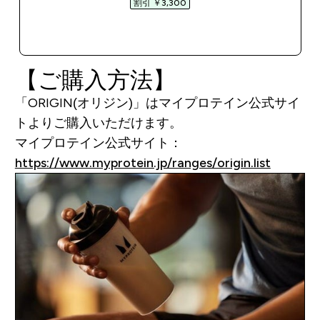
割引 ￥3,300‎
今すぐ購入
【ご購入方法】
「ORIGIN(オリジン)」はマイプロテイン公式サイ
トよりご購入いただけます。
マイプロテイン公式サイト：
https://www.myprotein.jp/ranges/origin.list