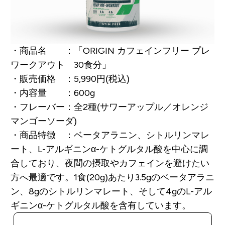
・商品名 ：「ORIGIN カフェインフリー プレ
ワークアウト 30食分」
・販売価格 ：5,990円(税込)
・内容量 ：600g
・フレーバー：全2種(サワーアップル／オレンジ
マンゴーソーダ)
・商品特徴 ：ベータアラニン、シトルリンマレ
ート、L-アルギニンα-ケトグルタル酸を中心に調
合しており、夜間の摂取やカフェインを避けたい
方へ最適です。1食(20g)あたり3.5gのベータアラニ
ン、8gのシトルリンマレート、そして4gのL-アル
ギニンα-ケトグルタル酸を含有しています。