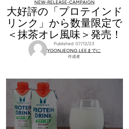
NEW-RELEASE-CAMPAIGN
大好評の「プロテインド
リンク」から数量限定で
＜抹茶オレ風味＞発売！
Published: 07/12/23
YOONJEONG LEEまでに
作成者