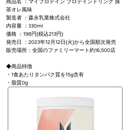
商品名 ：マイプロテイン プロテインドリンク 抹
茶オレ風味
製造者 ：森永乳業株式会社
内容量 ：330ml
価格 ：198円(税込213円)
発売日 ：2023年12月12日(火)から全国順次発売
販売場所：全国のファミリーマート約16,500店
◆商品特徴
・1食あたりタンパク質を15g含有
・脂質0g