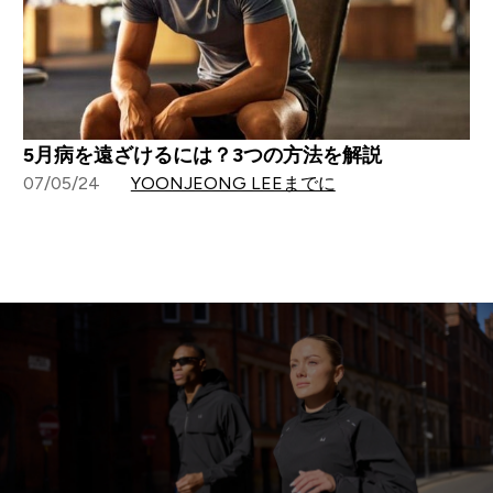
5月病を遠ざけるには？3つの方法を解説
07/05/24
YOONJEONG LEEまでに