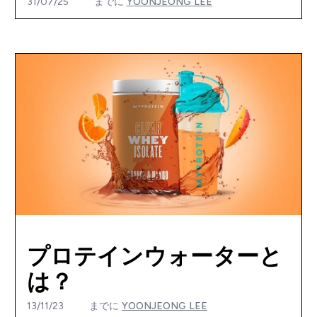
31/07/25
までに
YOONJEONG LEE
プロテインウォーターと
は？
13/11/23
までに
YOONJEONG LEE