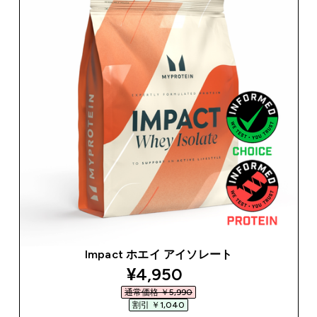
Impact ホエイ アイソレート
discounted price
¥4,950‎
通常価格 ￥5,990‎
割引 ￥1,040‎