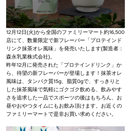
12月12日(火)から全国のファミリーマート約16,500
店にて、数量限定で新フレーバー「プロテインド
リンク抹茶オレ風味」を発売いたします(製造者：
森永乳業株式会社)。
昨年12月に発売された「プロテインドリンク」か
ら、待望の新フレーバーが登場します！抹茶オレ
風味は、タンパク質15g、脂質0gで、すっきりと
した抹茶風味で気軽にゴクゴク飲める、飲みやす
さを追求した一品でスポーツの後はもちろん、お
昼やおやつタイムにもお飲み頂けます。お近くの
ファミリーマートで是非お買い求めください。