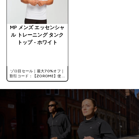
MP メンズ エッセンシャ
ル トレーニング タンク
トップ - ホワイト
今すぐ購入
ゾロ目セール｜最大70%オフ｜
割引コード：【ZOROME】使用
で追加10%オフ！