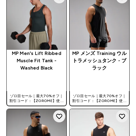
MP Men's Lift Ribbed
MP メンズ Training ウル
Muscle Fit Tank -
トラメッシュタンク - ブ
Washed Black
ラック
今すぐ購入
今すぐ購入
ゾロ目セール｜最大70%オフ｜
ゾロ目セール｜最大70%オフ｜
割引コード：【ZOROME】使用
割引コード：【ZOROME】使用
で追加10%オフ！
で追加10%オフ！