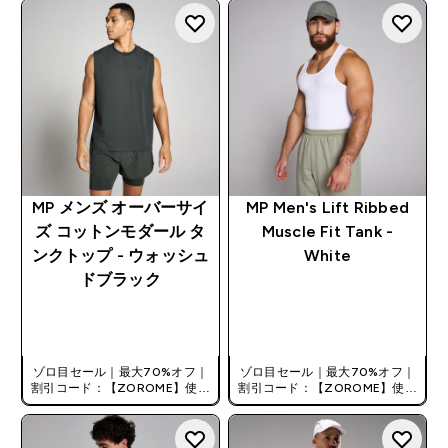
MP メンズ オーバーサイ
MP Men's Lift Ribbed
ズ コットンモダール タ
Muscle Fit Tank -
ンクトップ - ウォッシュ
White
ドブラック
今すぐ購入
今すぐ購入
ゾロ目セール｜最大70%オフ｜
ゾロ目セール｜最大70%オフ｜
割引コード：【ZOROME】使用
割引コード：【ZOROME】使用
で追加10%オフ！
で追加10%オフ！