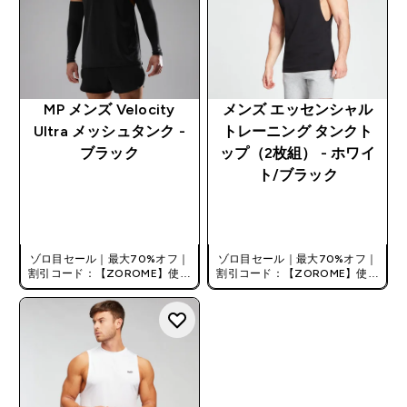
MP メンズ Velocity
メンズ エッセンシャル
Ultra メッシュタンク -
トレーニング タンクト
ブラック
ップ（2枚組） - ホワイ
ト/ブラック
今すぐ購入
今すぐ購入
ゾロ目セール｜最大70%オフ｜
ゾロ目セール｜最大70%オフ｜
割引コード：【ZOROME】使用
割引コード：【ZOROME】使用
で追加10%オフ！
で追加10%オフ！