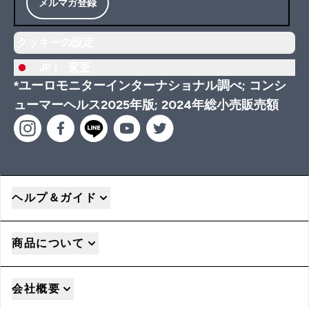
メルマガ登録
クッキーの設定
JP |
変更
*ユーロモニターインターナショナル調べ; コンシ
ューマーヘルス2025年版; 2024年総小売販売額
ヘルプ＆ガイド
商品について
会社概要