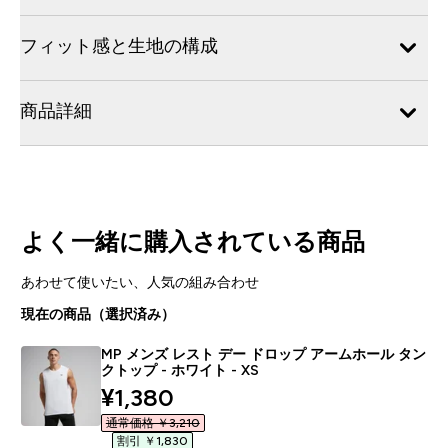
フィット感と生地の構成
商品詳細
よく一緒に購入されている商品
あわせて使いたい、人気の組み合わせ
現在の商品（選択済み）
MP メンズ レスト デー ドロップ アームホール タン
クトップ - ホワイト - XS
discounted price
¥1,380‎
通常価格 ￥3,210‎
割引 ￥1,830‎