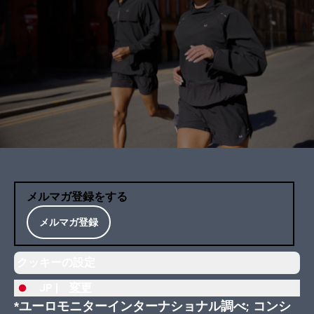
メルマガ登録をする
メルマガ登録
クッキーの設定
JP |
変更
*ユーロモニターインターナショナル調べ; コンシ