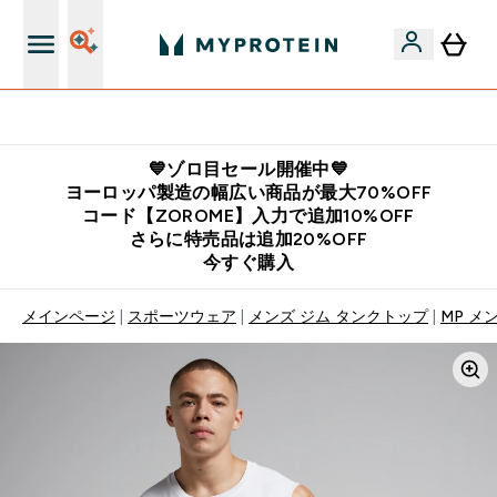
公式LINE追加で最新お得情報をゲット
💙ゾロ目セール開催中💙
ヨーロッパ製造の幅広い商品が最大70%OFF
コード【ZOROME】入力で追加10%OFF
さらに特売品は追加20%OFF
今すぐ購入
メインページ
スポーツウェア
メンズ ジム タンクトップ
MP メ