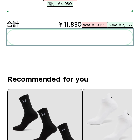
割引 ￥4,980‎
合計
￥11,830‎
Was ￥19,195‎
Save ￥7,365‎
まとめてカートに入れる
Recommended for you