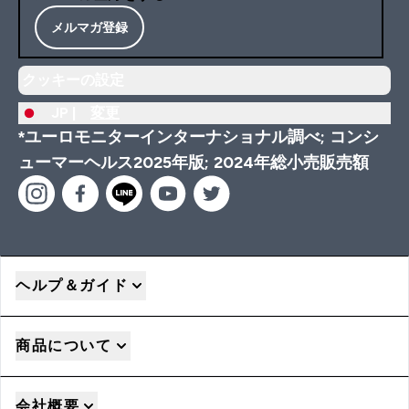
メルマガ登録
クッキーの設定
JP |
変更
*ユーロモニターインターナショナル調べ; コンシ
ューマーヘルス2025年版; 2024年総小売販売額
ヘルプ＆ガイド
商品について
会社概要