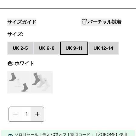
サイズガイド
バーチャル試着
サイズ:
UK 2-5
UK 6-8
UK 9-11
UK 12-14
色: ホワイト
ゾロ目セール｜最大70%オフ｜割引コード：【ZOROME】使用