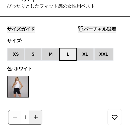
ぴったりとしたフィット感の女性用ベスト
サイズガイド
バーチャル試着
サイズ:
XS
S
M
L
XL
XXL
色: ホワイト