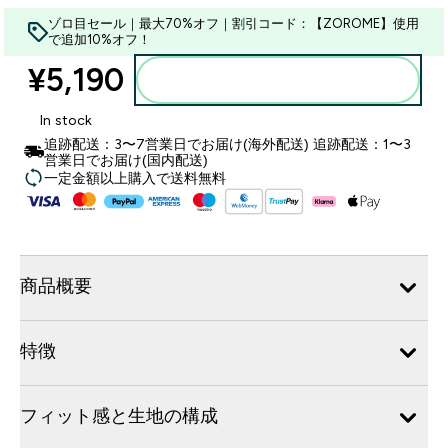
ゾロ目セール｜最大70%オフ｜割引コード：【ZOROME】使用
で追加10%オフ！
¥5,190‎
カートに入れる
In stock
追跡配送：3〜7営業日でお届け(海外配送) 追跡配送：1〜3
営業日でお届け(国内配送)
一定金額以上購入で送料無料
商品概要
特徴
フィット感と生地の構成