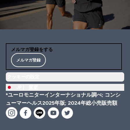
メルマガ登録をする
メルマガ登録
クッキーの設定
JP |
変更
*ユーロモニターインターナショナル調べ; コンシ
ューマーヘルス2025年版; 2024年総小売販売額