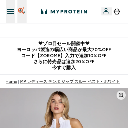
公式LINE追加で最新お得情報をゲット
💙ゾロ目セール開催中💙
ヨーロッパ製造の幅広い商品が最大70%OFF
コード【ZOROME】入力で追加10%OFF
さらに特売品は追加20%OFF
今すぐ購入
Home
MP レディース テンポ ジップ スルー ベスト - ホワイト