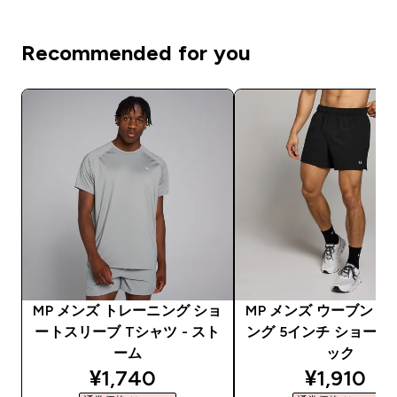
Recommended for you
MP メンズ トレーニング ショ
MP メンズ ウーブン 
ートスリーブ Tシャツ - スト
ング 5インチ ショーツ 
ーム
ック
discounted price
discounte
¥1,740‎
¥1,910‎