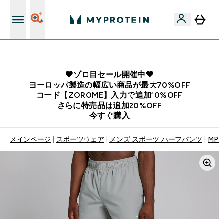
公式LINE追加で最新お得情報をゲット
💙ゾロ目セール開催中💙
ヨーロッパ製造の幅広い商品が最大70%OFF
コード【ZOROME】入力で追加10%OFF
さらに特売品は追加20%OFF
今すぐ購入
メインページ
スポーツウェア
メンズ スポーツ ハーフパンツ
MP