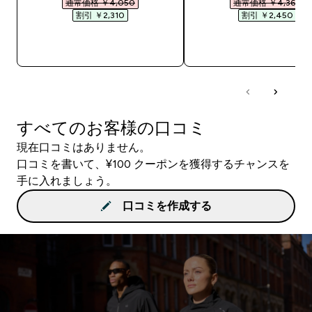
通常価格 ￥4,050‎
通常価格 ￥4,360‎
割引 ￥2,310‎
割引 ￥2,450‎
今すぐ購入
今すぐ購入
すべてのお客様の口コミ
現在口コミはありません。
口コミを書いて、¥100 クーポンを獲得するチャンスを
手に入れましょう。
口コミを作成する