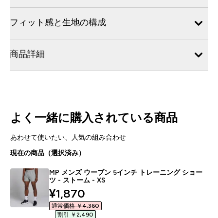
フィット感と生地の構成
商品詳細
よく一緒に購入されている商品
あわせて使いたい、人気の組み合わせ
現在の商品（選択済み）
MP メンズ ウーブン 5インチ トレーニング ショー
ツ - ストーム - XS
discounted price
¥1,870‎
通常価格 ￥4,360‎
割引 ￥2,490‎