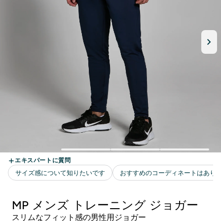
MP メンズ トレーニング ジョガー
スリムなフィット感の男性用ジョガー