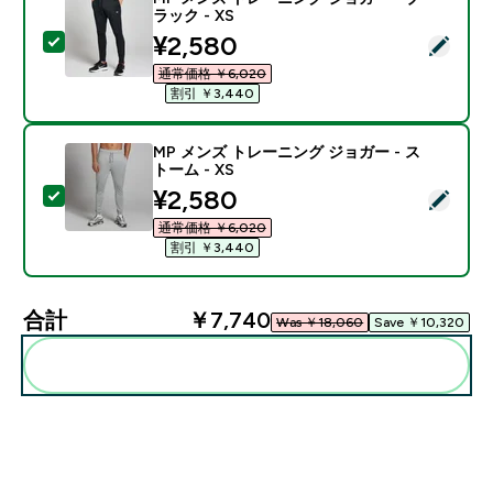
ラック - XS
discounted price
¥2,580‎
この商品を選択 - MP メンズ トレーニング ジョガー - ブ
通常価格 ￥6,020‎
割引 ￥3,440‎
MP メンズ トレーニング ジョガー - ス
トーム - XS
discounted price
¥2,580‎
この商品を選択 - MP メンズ トレーニング ジョガー - ス
通常価格 ￥6,020‎
割引 ￥3,440‎
合計
￥7,740‎
Was ￥18,060‎
Save ￥10,320‎
まとめてカートに入れる