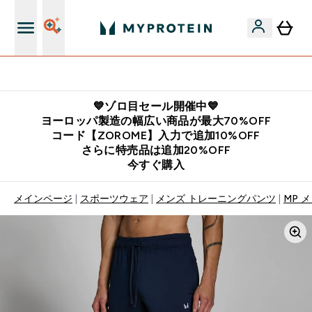
公式LINE追加で最新お得情報をゲット
💙ゾロ目セール開催中💙
ヨーロッパ製造の幅広い商品が最大70%OFF
コード【ZOROME】入力で追加10%OFF
さらに特売品は追加20%OFF
今すぐ購入
メインページ
スポーツウェア
メンズ トレーニングパンツ
MP 