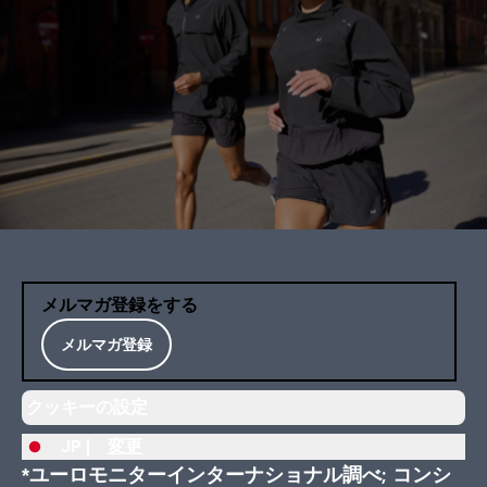
メルマガ登録をする
メルマガ登録
クッキーの設定
JP |
変更
*ユーロモニターインターナショナル調べ; コンシ