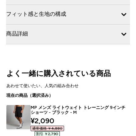
フィット感と生地の構成
商品詳細
よく一緒に購入されている商品
あわせて使いたい、人気の組み合わせ
現在の商品（選択済み）
MP メンズ ライトウェイト トレーニング 9インチ
ショーツ - ブラック - M
discounted price
¥2,090‎
通常価格 ￥4,880‎
割引 ￥2,790‎