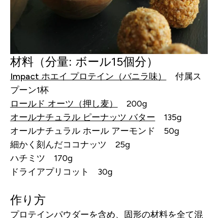
材料
（分量: ボール15個分）
Impact ホエイ プロテイン（バニラ味）
付属ス
プーン1杯
ロールド オーツ（押し麦）
200g
オールナチュラル ピーナッツ バター
135g
オールナチュラル ホール アーモンド 50g
細かく刻んだココナッツ 25g
ハチミツ 170g
ドライアプリコット 30g
作り方
プロテインパウダーを含め、固形の材料を全て混