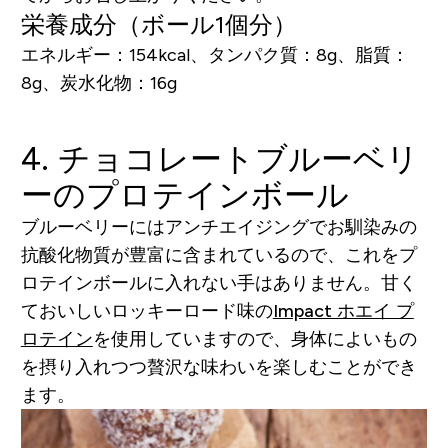
栄養成分（ボール1個分）
エネルギー：154kcal、タンパク質：8g、脂質：
8g、炭水化物：16g
4. チョコレートブルーベリ
ーのプロテインボール
ブルーベリーにはアンチエイジングでお馴染みの
抗酸化物質が豊富に含まれているので、これをプ
ロテインボールに入れない手はありません。甘く
ておいしいロッキーロード味の
Impact ホエイ プ
ロテイン
を使用していますので、身体によいもの
を摂り入れつつ贅沢な味わいを楽しむことができ
ます。