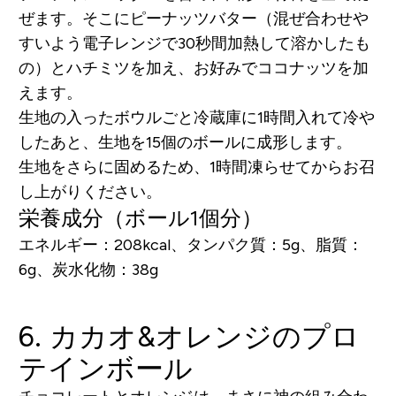
ぜます。そこにピーナッツバター（混ぜ合わせや
すいよう電子レンジで30秒間加熱して溶かしたも
の）とハチミツを加え、お好みでココナッツを加
えます。
生地の入ったボウルごと冷蔵庫に1時間入れて冷や
したあと、生地を15個のボールに成形します。
生地をさらに固めるため、1時間凍らせてからお召
し上がりください。
栄養成分（ボール1個分）
エネルギー：208kcal、タンパク質：5g、脂質：
6g、炭水化物：38g
6. カカオ&オレンジのプロ
テインボール