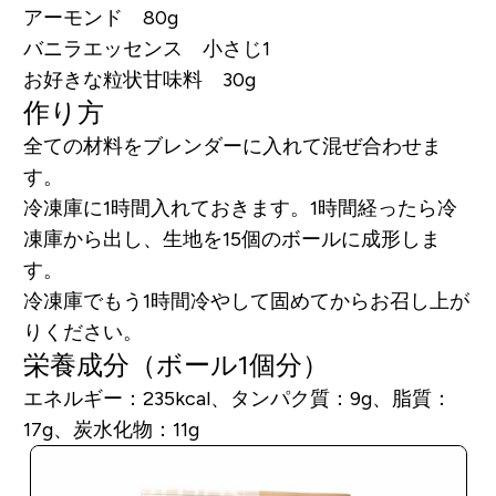
アーモンド 80g
バニラエッセンス 小さじ1
お好きな粒状甘味料 30g
作り方
全ての材料をブレンダーに入れて混ぜ合わせま
す。
冷凍庫に1時間入れておきます。1時間経ったら冷
凍庫から出し、生地を15個のボールに成形しま
す。
冷凍庫でもう1時間冷やして固めてからお召し上が
りください。
栄養成分（ボール1個分）
エネルギー：235kcal、タンパク質：9g、脂質：
17g、炭水化物：11g