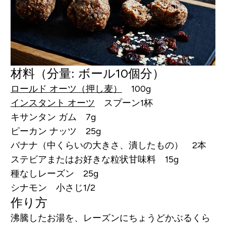
材料
（分量: ボール10個分）
ロールド オーツ（押し麦）
100g
インスタント オーツ
スプーン1杯
キサンタン ガム 7g
ピーカン ナッツ 25g
バナナ（中くらいの大きさ、潰したもの） 2本
ステビアまたはお好きな粒状甘味料 15g
種なしレーズン 25g
シナモン 小さじ1/2
作り方
沸騰したお湯を、レーズンにちょうどかぶるくら