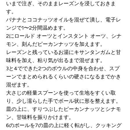
いまで注ぎ、そのままレーズンを浸しておきま
す。
バナナとココナッツオイルを混ぜて潰し、電子レ
ンジで1〜2分間温めます。
2にロールド オーツとインスタント オーツ、シナ
モン、刻んだピーカンナッツを加えます。
レーズンと残っているお湯にキサンタンガムと甘
味料を加え、粘り気が出るまで混ぜます。
3と4でできた2つのボウルの中身を合わせ、スプ
ーンでまとめられるくらいの硬さになるまでかき
混ぜます。
大さじの軽量スプーンを使って生地をすくい取
り、少し濡らした手でボール状に形を整えます。
皿の上に、すりつぶしたピーカンナッツとシナモ
ン、甘味料を振りかけます。
6のボールを7の皿の上に軽く転がし、クッキング