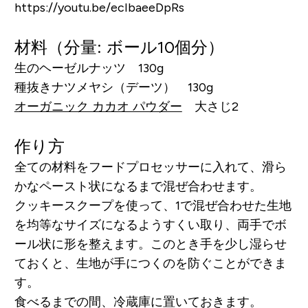
https://youtu.be/ecIbaeeDpRs
材料（分量: ボール10個分）
生のヘーゼルナッツ 130g
種抜きナツメヤシ（デーツ） 130g
オーガニック カカオ パウダー
大さじ2
作り方
全ての材料をフードプロセッサーに入れて、滑ら
かなペースト状になるまで混ぜ合わせます。
クッキースクープを使って、1で混ぜ合わせた生地
を均等なサイズになるようすくい取り、両手でボ
ール状に形を整えます。このとき手を少し湿らせ
ておくと、生地が手につくのを防ぐことができま
す。
食べるまでの間、冷蔵庫に置いておきます。