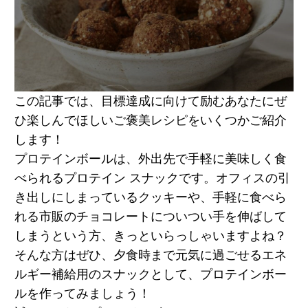
この記事では、目標達成に向けて励むあなたにぜ
ひ楽しんでほしいご褒美レシピをいくつかご紹介
します！
プロテインボールは、外出先で手軽に美味しく食
べられるプロテイン スナックです。オフィスの引
き出しにしまっているクッキーや、手軽に食べら
れる市販のチョコレートについつい手を伸ばして
しまうという方、きっといらっしゃいますよね？
そんな方はぜひ、夕食時まで元気に過ごせるエネ
ルギー補給用のスナックとして、プロテインボー
ルを作ってみましょう！