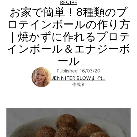
RECIPE
お家で簡単！8種類のプ
ロテインボールの作り方
｜焼かずに作れるプロテ
インボール＆エナジーボ
ール
Published: 16/03/20
JENNIFER BLOWまでに
作成者