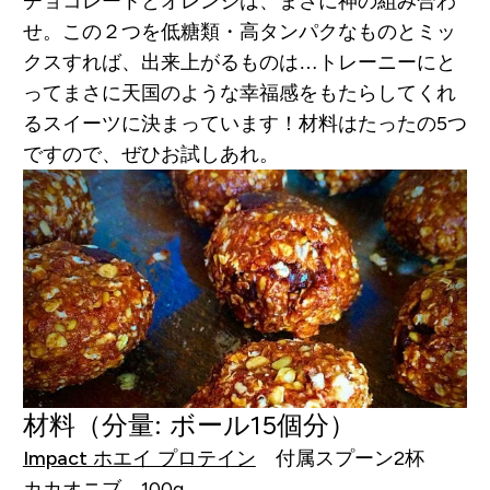
チョコレートとオレンジは、まさに神の組み合わ
せ。この２つを低糖類・高タンパクなものとミッ
クスすれば、出来上がるものは…トレーニーにと
ってまさに天国のような幸福感をもたらしてくれ
るスイーツに決まっています！材料はたったの5つ
ですので、ぜひお試しあれ。
材料
（分量: ボール15個分）
Impact ホエイ プロテイン
付属スプーン2杯
カカオニブ 100g