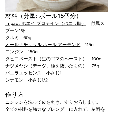
材料（分量: ボール15個分）
Impact ホエイ プロテイン（バニラ味）
付属ス
プーン1杯
クルミ 60g
オールナチュラル ホール アーモンド
115g
ニンジン 150g
タヒニペースト（生のゴマのペースト） 100g
ナツメヤシ（デーツ、種を抜いたもの） 75g
バニラエッセンス 小さじ1
シナモン 小さじ1/2
作り方
ニンジンを洗って皮を剥き、すりおろします。
全ての材料を強力なブレンダーに入れて、材料を