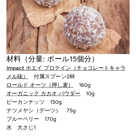
材料（分量: ボール15個分）
Impact ホエイ プロテイン（チョコレートキャラ
メル味）
付属スプーン2杯
ロールド オーツ（押し麦）
160g
オーガニック カカオ パウダー
10g
ピーカンナッツ 150g
ナツメヤシ（デーツ） 75g
ブルーベリー 170g
水 大さじ1