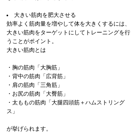
大きい筋肉を肥大させる
効率よく筋肉量を増やして体を大きくするには、
大きい筋肉をターゲット
にしてトレーニングを行
うことがポイント。
大きい筋肉とは
・胸の筋肉「大胸筋」
・背中の筋肉「広背筋」
・肩の筋肉「三角筋」
・お尻の筋肉「大臀筋」
・太ももの筋肉「大腿四頭筋＋ハムストリング
ス」
が挙げられます。