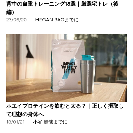
背中の自重トレーニング18選｜厳選宅トレ（後
編）
23/06/20
MEGAN BAOまでに
ホエイプロテインを飲むと太る？｜正しく摂取し
て理想の身体へ
18/01/21
小谷 鷹哉までに