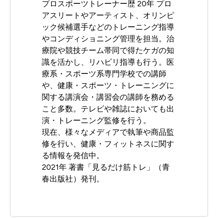
プロスポーツトレーナー歴 20年 プロ
アスリートやアーティスト、オリンピ
ック候補選手などのトレーニング指導
やコンディショニング管理を担当。治
療院や競技チーム帯同で得たケガの知
識を活かし、リハビリ指導も行う。医
療系・スポーツ系専門学校での講師
や、健康・スポーツ・トレーニングに
関する講演会・講習会の講師を務める
こと多数。テレビや雑誌においても出
演・トレーニング監修を行う。
現在、様々なメディアで執筆や商品監
修を行い、健康・フィットネスに関す
る情報を発信中。
2021年 著書「見るだけ筋トレ」（青
春出版社）発刊。