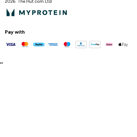
2026 The Hut.com Ltd
Pay with
"
"