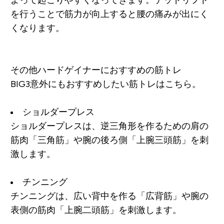
よって起こりやすくなってきます。デッドリフト
を行うことで筋力が向上すると腰の痛みが出にく
くなります。
その他ハードゲイナーにおすすめの筋トレ
BIG3意外にもおすすめしたい筋トレはこちら。
ショルダープレス
ショルダープレスは、逆三角形を作るための肩の
筋肉
「三角筋」
や腕の後ろ側
「上腕三頭筋」
を刺
激します。
チンニング
チンニングは、広い背中を作る
「広背筋」
や腕の
表側の筋肉
「上腕二頭筋」
を刺激します。