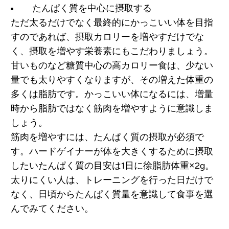
たんぱく質を中心に摂取する
ただ太るだけでなく最終的にかっこいい体を目指
すのであれば、摂取カロリーを増やすだけでな
く、摂取を増やす栄養素にもこだわりましょう。
甘いものなど糖質中心の高カロリー食は、少ない
量でも太りやすくなりますが、その増えた体重の
多くは脂肪です。かっこいい体になるには、増量
時から脂肪ではなく筋肉を増やすように意識しま
しょう。
筋肉を増やすには、たんぱく質の摂取が必須で
す。
ハードゲイナーが体を大きくするために摂取
したいたんぱく質の目安は1日に徐脂肪体重×2g。
太りにくい人は、
トレーニングを行った日だけで
なく、日頃からたんぱく質量を意識して食事を選
んでみてください。