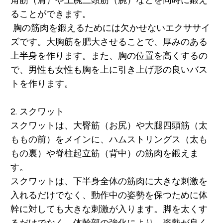
角筋（肩）や上腕三頭筋（腕）
などを同時に鍛え
ることができます。
胸の筋肉を鍛えるためには欠かせないエクササイ
ズです。大胸筋を肥大させることで、厚みのある
上半身を作ります。また、胸の位置を高くするの
で、男性も女性も胸を上に引き上げ形の良いバス
トを作ります。
2.
スクワット
スクワットは、
大臀筋（お尻）や大腿四頭筋（太
ももの前）をメインに、ハムストリングス（太も
もの裏）や脊柱起立筋（背中）の筋肉
を鍛えま
す。
スクワットは、下半身全体の筋肉に大きな刺激を
入れるだけでなく、動作中の姿勢を保つために体
幹に対しても大きな刺激が入ります。脚を太くす