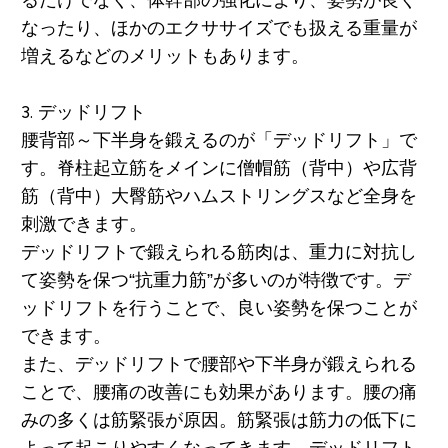
るだけでなく、体幹部の強化により、姿勢が良く
なったり、ほかのエクササイズでも扱える重量が
増えるなどのメリットもあります。
3. デッドリフト
腰背部～下半身を鍛えるのが「デッドリフト」で
す。脊柱起立筋をメインに
僧帽筋（背中）や広背
筋（背中）大臀筋やハムストリングス
など全身を
刺激できます。
デッドリフトで鍛えられる筋肉は、重力に対抗し
て姿勢を保つ“抗重力筋”が多いのが特徴です。デ
ッドリフトを行うことで、良い姿勢を保つことが
できます。
また、デッドリフトで腰部や下半身が鍛えられる
ことで、腰痛の改善にも効果があります。腰の痛
みの多くは筋緊張が原因。筋緊張は筋力の低下に