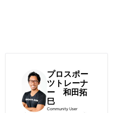
プロスポー
ツトレーナ
ー 和田拓
巳
Community User