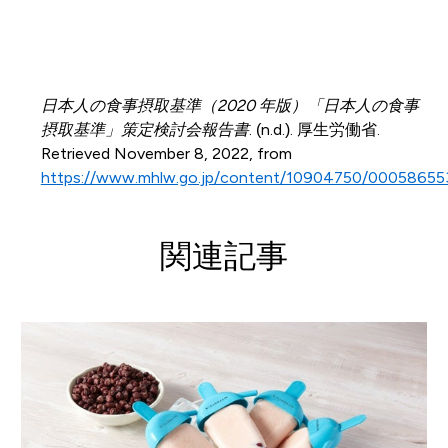
日本人の食事摂取基準（2020 年版）「日本人の食事
摂取基準」策定検討会報告書
. (n.d.). 厚生労働省.
Retrieved November 8, 2022, from
https://www.mhlw.go.jp/content/10904750/00058655
関連記事