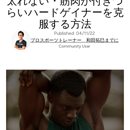
太れない・筋肉が付きづ
らいハードゲイナーを克
服する方法
Published: 04/11/22
プロスポーツトレーナー 和田拓巳までに
Community User