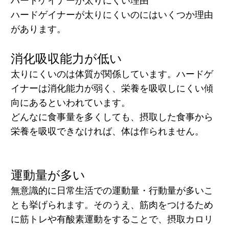
ハードゲイナーが太りにくい理由
ハードゲイナーが太りにくいのにはいくつか理由
があります。
消化吸収能力が低い
太りにくいのは体質が関係しています。ハードゲ
イナーは
消化能力が弱く、栄養を吸収しにくい
傾
向にあるといわれています。
どんなに食事量を多くしても、摂取した食事から
栄養を吸収できなければ、体は作られません。
運動量が多い
無意識的に
日常生活での運動量・行動量が多い
こ
とも挙げられます。そのうえ、筋肉をつけるため
に筋トレや有酸素運動をすることで、摂取カロリ