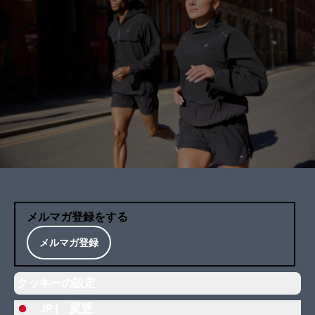
メルマガ登録をする
メルマガ登録
クッキーの設定
JP |
変更