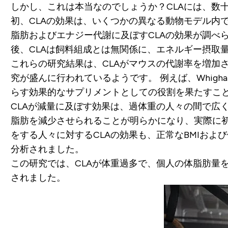
しかし、これは本当なのでしょうか？CLAには、数
初、CLAの効果は、いくつかの異なる動物モデル内で
脂肪およびエナジー代謝に及ぼすCLAの効果が調べら
後、CLAは飼料組成とは無関係に、エネルギー摂取
これらの研究結果は、CLAがマウスの代謝率を増加
究が盛んに行われているようです。 例えば、Whigha
らす効果的なサプリメントとしての役割を果たすこ
CLAが減量に及ぼす効果は、過体重の人々の間で広く
脂肪を減少させられることが明らかになり、実際に
をする人々に対するCLAの効果も、正常なBMIおよび
分析されました。
この研究では、CLAが体重過多で、個人の体脂肪量
されました。