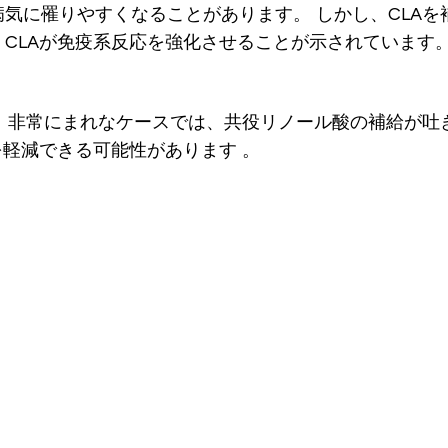
気に罹りやすくなることがあります。 しかし、CLA
CLAが免疫系反応を強化させることが示されています
。 非常にまれなケースでは、共役リノール酸の補給が
を軽減できる可能性があります 。