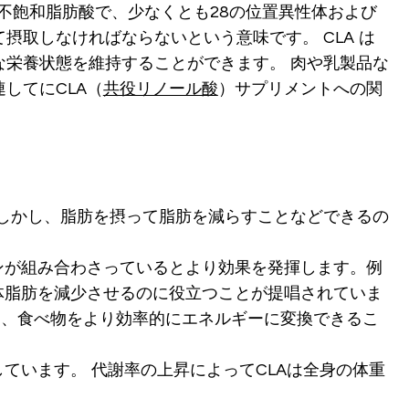
価不飽和脂肪酸で、少なくとも28の位置異性体および
取しなければならないという意味です。 CLA は
栄養状態を維持することができます。 肉や乳製品な
してにCLA（
共役リノール酸
）サプリメントへの関
。しかし、脂肪を摂って脂肪を減らすことなどできるの
ンが組み合わさっているとより効果を発揮します。例
体脂肪を減少させるのに役立つことが提唱されていま
加は、食べ物をより効率的にエネルギーに変換できるこ
ています。 代謝率の上昇によってCLAは全身の体重