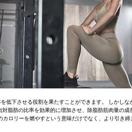
率を低下させる役割を果たすことができます。 しかし
筋肉対脂肪の比率を効果的に増加させ、除脂肪筋肉量の成
くのカロリーを燃やすという意味だけでなく、より引き締