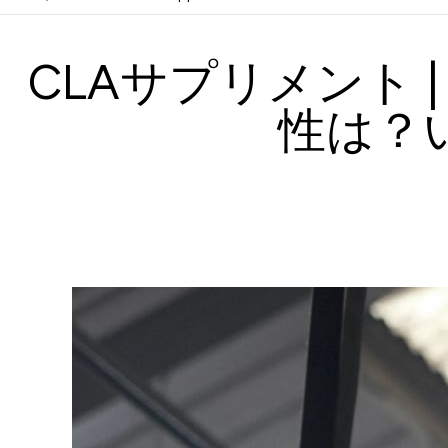
CLAサプリメント 
性は？