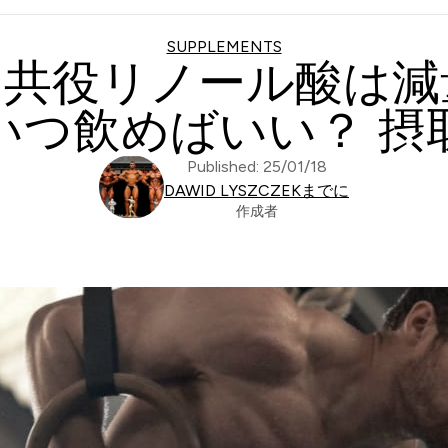
SUPPLEMENTS
| 共役リノール酸は
いつ飲めばいい？ 摂
Published: 25/01/18
DAWID LYSZCZEKまでに
作成者