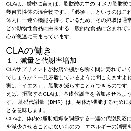
CLAは、厳密に言えば、脂肪酸の中の オメガ脂肪酸
幾何異性体の混合物です。「必須」、というのはこれ
体内に一連の機能を持っているため、その摂取は通
どの動物性食品に由来する一般的な食品に含まれてい
心が急速に高まっています。
CLAの働き
１．減量と代謝率増加
CLAサプリメントがお店の棚から瞬く間に売れてい
でしょうか？一見矛盾しているように聞こえますよ
実は「イエス」、脂肪を減らすことができるのです。
えば、摂取するCLAは、基礎代謝率を増加させるよ
す。 基礎代謝量（BMR）は、身体が機能するため
とを意味します。
CLAは、体内の脂肪組織を調節する一連の代謝反応
を減少させることはないものの、エネルギーの消費