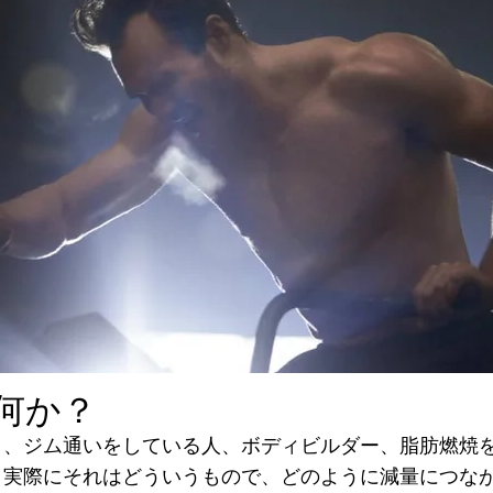
何か？
り、ジム通いをしている人、ボディビルダー、脂肪燃焼
、実際にそれはどういうもので、どのように減量につな