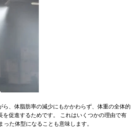
ながら、体脂肪率の減少にもかかわらず、体重の全体的
長を促進するためです。 これはいくつかの理由で有
まった体型になることも意味します。