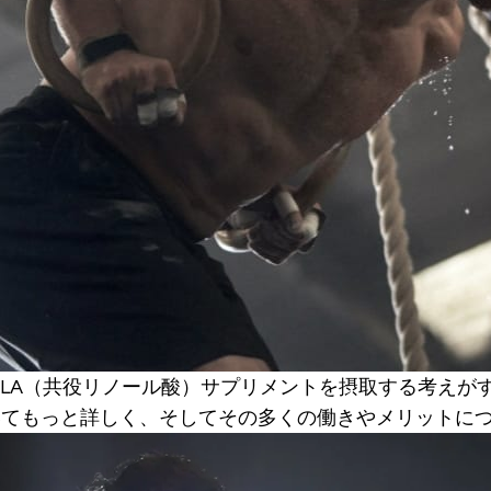
LA（共役リノール酸）サプリメントを摂取する考えが
ついてもっと詳しく、そしてその多くの働きやメリットに