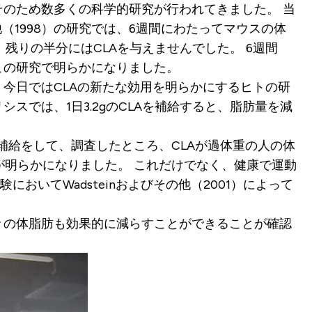
そのため数多くの科学的研究が行われてきました。 当
（1998）の研究では、6週間にわたってマウスの体
残りの半分にはCLAを与えませんでした。 6週間
この研究で明らかになりました。
今日ではCLAの新たな効用を明らかにするヒトの研
シスでは、1日3.2gのCLAを補給すると、脂肪量を減
期補給をして、調査したところ、CLAが過体重の人の体
明らかになりました。 これだけでなく、健康で運動
いてWadsteinおよびその他（2001）によって
々の体脂肪も効果的に減らすことができることが確認