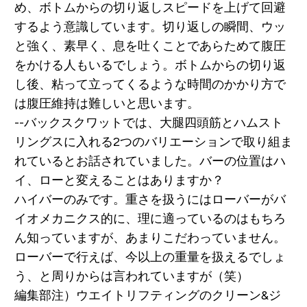
め、ボトムからの切り返しスピードを上げて回避
するよう意識しています。切り返しの瞬間、ウッ
と強く、素早く、息を吐くことであらためて腹圧
をかける人もいるでしょう。ボトムからの切り返
し後、粘って立ってくるような時間のかかり方で
は腹圧維持は難しいと思います。
--バックスクワットでは、大腿四頭筋とハムスト
リングスに入れる2つのバリエーションで取り組ま
れているとお話されていました。バーの位置はハ
イ、ローと変えることはありますか？
ハイバーのみです。重さを扱うにはローバーがバ
イオメカニクス的に、理に適っているのはもちろ
ん知っていますが、あまりこだわっていません。
ローバーで行えば、今以上の重量を扱えるでしょ
う、と周りからは言われていますが（笑）
編集部注）ウエイトリフティングのクリーン&ジ