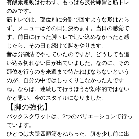
有酸素運動は行わず、もっぱら技術練習と筋トレ
のみです。
筋トレでは、部位別に分割で回すような形はとら
ず、メニューはその日に決めます。当日の感覚で
す。前日に行った脚トレで追い込めなかったと感
じたら、その日も続けて脚をやります。
昔は分割法でやっていたのですが、どうしても追
い込み切れない日が出ていました。なのに、その
部位を行うのを来週まで待たねばならないという
のが、自分の中ではしっくりこなかったんです
ね。ならば、連続して行うほうが効率的ではない
かと思い、今のスタイルになりました。
【脚の強化】
バックスクワットは、2つのバリエーションで行っ
ています。
ひとつは大腿四頭筋をねらった、膝を少し前に出