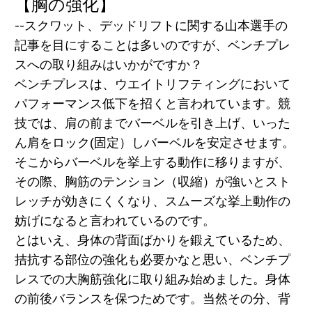
【胸の強化】
--スクワット、デッドリフトに関する山本選手の
記事を目にすることは多いのですが、ベンチプレ
スへの取り組みはいかがですか？
ベンチプレスは、ウエイトリフティングにおいて
パフォーマンス低下を招くと言われています。競
技では、肩の前までバーベルを引き上げ、いった
ん肩をロック(固定）しバーベルを安定させます。
そこからバーベルを挙上する動作に移りますが、
その際、胸筋のテンション（収縮）が強いとスト
レッチが効きにくくなり、スムーズな挙上動作の
妨げになると言われているのです。
とはいえ、身体の背面ばかりを鍛えているため、
拮抗する部位の強化も必要かなと思い、ベンチプ
レスでの大胸筋強化に取り組み始めました。身体
の前後バランスを保つためです。当然その分、背