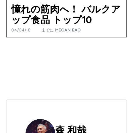
憧れの筋肉へ！ バルクア
ップ食品 トップ10
04/04/18
までに
MEGAN BAO
森 和哉