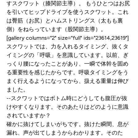
すスクワット（膝関節主導）。
もうひとつはお尻
を引いてヒップドライブを使うスクワット。これ
は臀筋（お尻）とハムストリングス（太もも裏
側）をねらっています（股関節主導）。
[gallery columns="2" size="full" ids="23614,23619"]
スクワットでは、力を入れるタイミング、抜くタ
イミングの「呼吸」を意識しています。以前、ぎ
っくり腰になったことがあり、一瞬で体幹を固め
る重要性を感じたからです。呼吸タイミングをう
まく行えるようになってから、扱える重量は伸び
ました。
--スクワットではボトム時にどうしても腹圧が抜
けやすくなります。そのあたりはどのように意識
されていますか？
確かに抜けてしまいがちです。抜けた瞬間、息が
漏れ、声が出てしまうからわかります。そのた