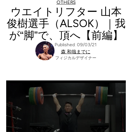
OTHERS
ウエイトリフター 山本
俊樹選手（ALSOK）｜我
が“脚”で、頂へ【前編】
Published: 09/03/21
森 和哉までに
フィジカルデザイナー