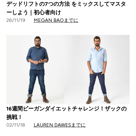
デッドリフトの7つの方法 をミックスしてマスタ
ーしよう｜初心者向け
26/11/19
MEGAN BAOまでに
16週間ビーガンダイエットチャレンジ！ザックの
挑戦！
02/11/18
LAUREN DAWESまでに