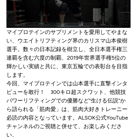
マイプロテインのサプリメントを愛用してやまな
い、ウエイトリフティング界のカリスマ山本俊樹
選手。数々の日本記録を樹立し、全日本選手権三
連覇を含む六度の制覇、2019年世界選手権5位の
輝かしい実績と共に、東京五輪での表彰台を目指
します。
今回、マイプロテインでは山本選手に直撃インタ
ビューを敢行！ 300キロ超スクワット、他競技
パワーリフティングでの優勝など“生ける伝説”か
ら語られる「筋肉愛」は、筋肉大好きトレーニー
必読の内容となっています。ALSOK公式YouTube
チャンネルのご視聴と併せて、お楽しみくださ
い。