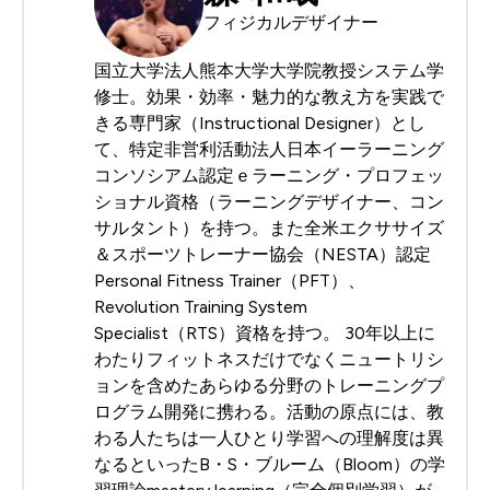
フィジカルデザイナー
国立大学法人熊本大学大学院教授システム学
修士。効果・効率・魅力的な教え方を実践で
きる専門家（Instructional Designer）とし
て、特定非営利活動法人日本イーラーニング
コンソシアム認定ｅラーニング・プロフェッ
ショナル資格（ラーニングデザイナー、コン
サルタント）を持つ。また全米エクササイズ
＆スポーツトレーナー協会（NESTA）認定
Personal Fitness Trainer（PFT）、
Revolution Training System
Specialist（RTS）資格を持つ。 30年以上に
わたりフィットネスだけでなくニュートリシ
ョンを含めたあらゆる分野のトレーニングプ
ログラム開発に携わる。活動の原点には、教
わる人たちは一人ひとり学習への理解度は異
なるといったB・S・ブルーム（Bloom）の学