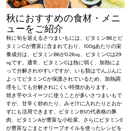
秋におすすめの食材・メニ
ューをご紹介
秋に旬を迎えるさつまいもには、ビタミンB6とビ
タミンCが豊富に含まれており、100gあたりの栄
養成分は、ビタミンB6が0.26㎎、ビタミンCは29
㎎です。通常、ビタミンCは熱に弱く、加熱によ
って分解されやすいですが、いも類はでんぷんに
よってビタミンCが保護されているため、加熱調
理をしても分解されにくい特徴があります。
焼き芋やスイーツに使うことが多いさつまいもで
すが、甘辛く炒めたり、みそ汁に入れたりとおか
ずにも活用できます。ビタミンB1の代表格の豚
肉、ビタミンAが豊富な小松菜、さらにビタミンE
が豊富なごまとオリーブオイルを使ったレシピを