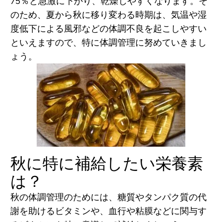
75％と急激に下がり、乾燥しやすくなります。そ
のため、夏から秋に移り変わる時期は、気温や湿
度低下による風邪などの体調不良を起こしやすい
といえますので、特に体調管理に努めていきまし
ょう。
秋に特に補給したい栄養素
は？
秋の体調管理のためには、糖質やタンパク質の代
謝を助けるビタミンや、血行や粘膜などに関与す