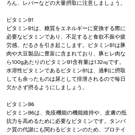
ろん、レバーなどの大量摂取に注意しましょう。
ビタミンB1
ビタミンB1は、糖質をエネルギーに変換する際に
必要なビタミンであり、不足すると食欲不振や疲
労感、だるさを引き起こします。ビタミンB1は豚
肉や大豆製品に豊富に含まれており、豚ヒレ肉な
ら100gあたりのビタミンB1含有量は1.32㎎です。
水溶性ビタミンであるビタミンB1は、過剰に摂取
しても余ったものは尿として排泄されるので毎日
欠かさず摂るようにしましょう。
ビタミンB6
ビタミンB6は、免疫機能の機能維持や、皮膚の抵
抗力を高めるために必要なビタミンです。タンパ
ク質の代謝にも関わるビタミンのため、プロテイ