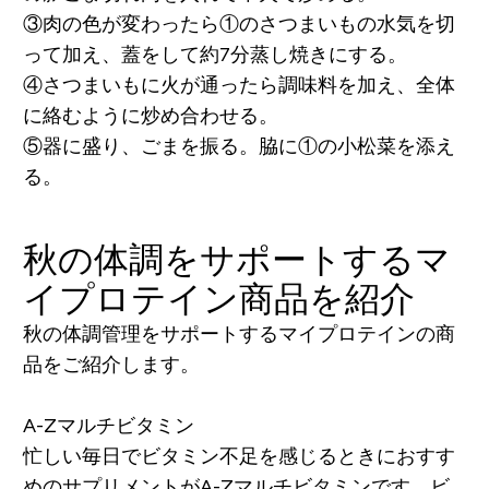
③肉の色が変わったら①のさつまいもの水気を切
って加え、蓋をして約7分蒸し焼きにする。
④さつまいもに火が通ったら調味料を加え、全体
に絡むように炒め合わせる。
⑤器に盛り、ごまを振る。脇に①の小松菜を添え
る。
秋の体調をサポートするマ
イプロテイン商品を紹介
秋の体調管理をサポートするマイプロテインの商
品をご紹介します。
A-Zマルチビタミン
忙しい毎日でビタミン不足を感じるときにおすす
めのサプリメントがA-Zマルチビタミンです。ビ