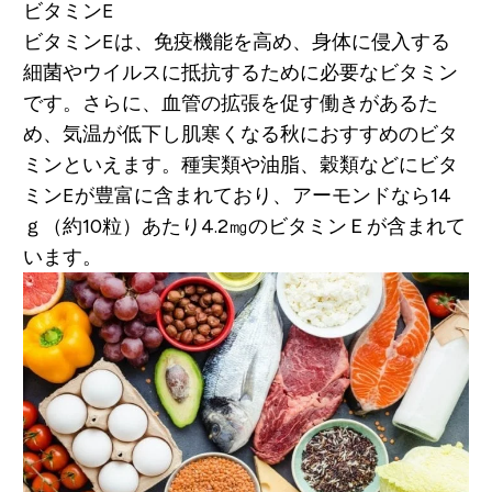
ビタミンE
ビタミンEは、免疫機能を高め、身体に侵入する
細菌やウイルスに抵抗するために必要なビタミン
です。さらに、血管の拡張を促す働きがあるた
め、気温が低下し肌寒くなる秋におすすめのビタ
ミンといえます。種実類や油脂、穀類などにビタ
ミンEが豊富に含まれており、アーモンドなら14
ｇ（約10粒）あたり4.2㎎のビタミンＥが含まれて
います。