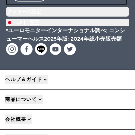
クッキーの設定
JP |
変更
*ユーロモニターインターナショナル調べ; コンシ
ューマーヘルス2025年版; 2024年総小売販売額
ヘルプ＆ガイド
商品について
会社概要