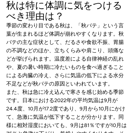
秋は特に体調に気をつける
べき理由は？
季節の変わり目である秋は、「秋バテ」という言
葉が生まれるほど体調が崩れやすくなります。秋
バテの主な症状として、だるさや食欲不振、胃腸
の不調などのほか、立ちくらみや肩こり、頭痛な
どが挙げられます。温度差による自律神経の乱れ
や、夏の暑い時期に冷たいものを食べ過ぎること
による内臓の冷え、さらに気温の低下による水分
不足などが秋バテの原因といわれています。
また、秋は急に冷え込んで寒さを感じ始める季節
です。日本における2022年の平均気温は9月が
24.4度、10月が17.2度であり、9月から10月にかけ
て、急激に気温が低下することが分かります。同
様に相対湿度においても、9月は81％ですが10月は