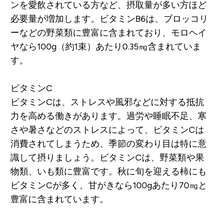
ンを愛飲されている方など、摂取量が多い方ほど
必要量が増加します。ビタミンB6は、ブロッコリ
ーなどの野菜類に豊富に含まれており、モロヘイ
ヤなら100g（約1束）あたり0.35㎎含まれていま
す。
ビタミンC
ビタミンCは、ストレスや風邪などに対する抵抗
力を高める働きがあります。過労や睡眠不足、寒
さや暑さなどのストレスによって、ビタミンCは
消費されてしまうため、季節の変わり目は特に意
識して摂りましょう。ビタミンCは、野菜類や果
物類、いも類に豊富です。秋に旬を迎える柿にも
ビタミンCが多く、甘がきなら100gあたり70㎎と
豊富に含まれています。