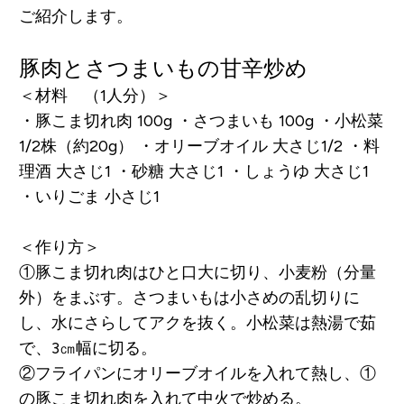
ご紹介します。
豚肉とさつまいもの甘辛炒め
＜材料 （1人分）＞
・豚こま切れ肉 100g
・さつまいも 100g
・小松菜
1/2株（約20g）
・オリーブオイル 大さじ1/2
・料
理酒 大さじ1
・砂糖 大さじ1
・しょうゆ 大さじ1
・いりごま 小さじ1
＜作り方＞
①豚こま切れ肉はひと口大に切り、小麦粉（分量
外）をまぶす。さつまいもは小さめの乱切りに
し、水にさらしてアクを抜く。小松菜は熱湯で茹
で、3㎝幅に切る。
②フライパンにオリーブオイルを入れて熱し、①
の豚こま切れ肉を入れて中火で炒める。