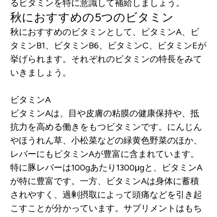
るビタミンを特に意識して補給しましょう。
秋におすすめの5つのビタミン
秋におすすめのビタミンとして、ビタミンA、ビ
タミンB1、ビタミンB6、ビタミンC、ビタミンEが
挙げられます。それぞれのビタミンの特長をみて
いきましょう。
ビタミンA
ビタミンAは、目や皮膚の粘膜の健康保持や、抵
抗力を高める働きをもつビタミンです。にんじん
やほうれん草、小松菜などの緑黄色野菜のほか、
レバーにもビタミンAが豊富に含まれています。
特に豚レバーは100gあたり1300μgと、ビタミンA
が特に豊富です。一方、ビタミンAは身体に蓄積
されやすく、過剰摂取によって頭痛などを引き起
こすことが分かっています。サプリメントはもち