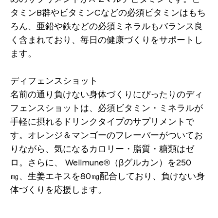
タミンB群やビタミンCなどの必須ビタミンはもち
ろん、亜鉛や鉄などの必須ミネラルもバランス良
く含まれており、毎日の健康づくりをサポートし
ます。
ディフェンスショット
名前の通り負けない身体づくりにぴったりのディ
フェンスショットは、必須ビタミン・ミネラルが
手軽に摂れるドリンクタイプのサプリメントで
す。オレンジ＆マンゴーのフレーバーがついてお
りながら、気になるカロリー・脂質・糖類はゼ
ロ。さらに、 Wellmune®（βグルカン）を250
㎎、生姜エキスを80㎎配合しており、負けない身
体づくりを応援します。