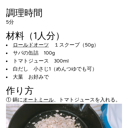
調理時間
5分
材料（1人分）
ロールドオーツ
１スクープ（50g）
サバの缶詰 100g
トマトジュース 300ml
白だし 小さじ1（めんつゆでも可）
大葉 お好みで
作り方
① 鍋に
オートミール
、トマトジュースを入れる。