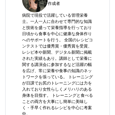
作成者
病院で現役で活躍している管理栄養
士。一人一人に合わせて専門的な知識
と技術を盛って栄養指導を行っており
日頃から食事を中心に健康な身体作り
へのサポートを行う。 全国のレシピコ
ンテストでは優秀賞・優秀賞を受賞、
レシピ本や新聞、デジタル新聞に掲載
された実績もあり。講師として栄養に
関する講演会に参加するなど活躍の幅
を広げ、常に栄養や食事の知識のネッ
トワークを張っている。 トレーニング
が日課でお尻のトレーニングには力を
入れており女性らしくメリハリのある
身体を目指す。 トレーニングと食べる
ことの両方を大事にし簡単に美味し
く・手早く作れるレシピを中心に考案
中。