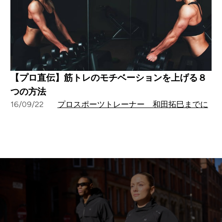
【プロ直伝】筋トレのモチベーションを上げる８
つの方法
16/09/22
プロスポーツトレーナー 和田拓巳までに