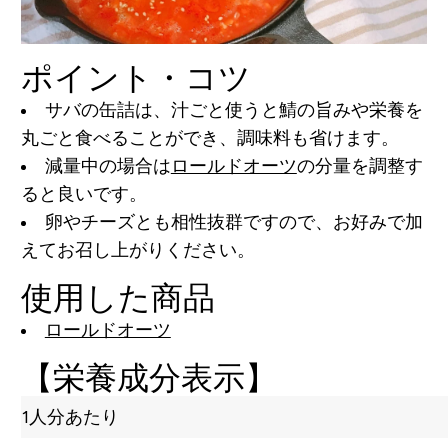
ポイント・コツ
サバの缶詰は、汁ごと使うと鯖の旨みや栄養を
丸ごと食べることができ、調味料も省けます。
減量中の場合は
ロールドオーツ
の分量を調整す
ると良いです。
卵やチーズとも相性抜群ですので、お好みで加
えてお召し上がりください。
使用した商品
ロールドオーツ
【栄養成分表示】
1人分あたり