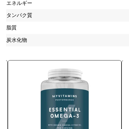
エネルギー
タンパク質
脂質
炭水化物