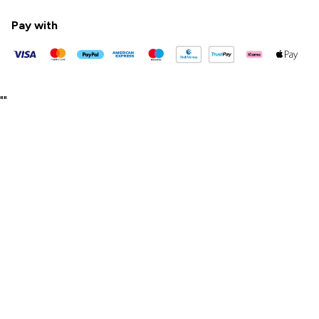
Pay with
"
"