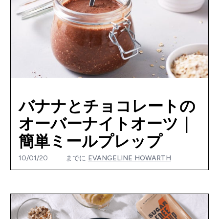
バナナとチョコレートの
オーバーナイトオーツ｜
簡単ミールプレップ
10/01/20
までに
EVANGELINE HOWARTH