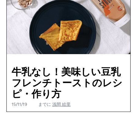
牛乳なし！美味しい豆乳
フレンチトーストのレシ
ピ・作り方
15/11/19
までに
浅間 絵里