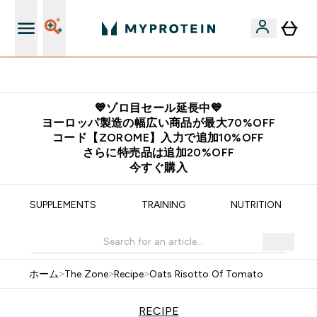
欧州スポーツ栄養No.1ブランド*
💙ゾロ目セール延長中💙
ヨーロッパ製造の幅広い商品が最大70%OFF
コード【ZOROME】入力で追加10%OFF
さらに特売品は追加20%OFF
今すぐ購入
SUPPLEMENTS
TRAINING
NUTRITION
ホーム
>
The Zone
>
Recipe
>
Oats Risotto Of Tomato
RECIPE