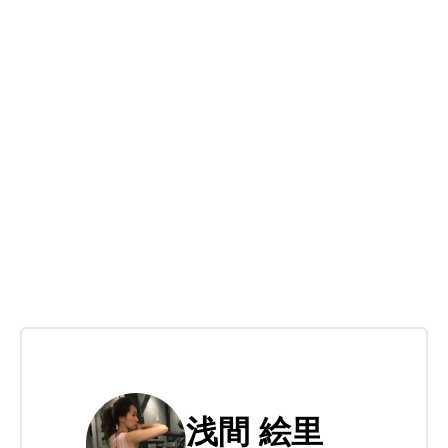
浅間 絵里