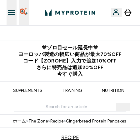
公式アプリはこちら
💙ゾロ目セール延長中💙
ヨーロッパ製造の幅広い商品が最大70%OFF
コード【ZOROME】入力で追加10%OFF
さらに特売品は追加20%OFF
今すぐ購入
SUPPLEMENTS
TRAINING
NUTRITION
ホーム
>
The Zone
>
Recipe
>
Gingerbread Protein Pancakes
RECIPE