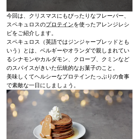
今回は、クリスマスにもぴったりなフレーバー、
スペキュロスの
プロテイン
を使ったアレンジレシ
ピをご紹介します。
スペキュロス（英語ではジンジャーブレッドとも
いう）とは、ベルギーやオランダで親しまれてい
るシナモンやカルダモン、クローブ、クミンなど
のスパイスがきいた伝統的なお菓子のこと。
美味しくてヘルシーなプロテインたっぷりの食事
で素敵な一日にしましょう。