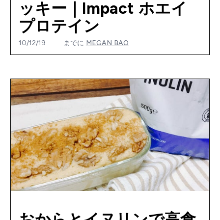
ッキー｜Impact ホエイ
プロテイン
10/12/19
までに
MEGAN BAO
おからとイヌリンで高食