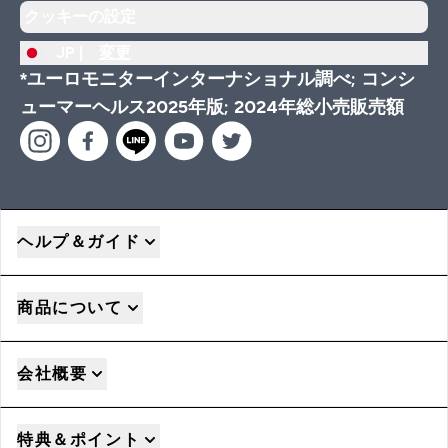
クッキーの設定
JP |
変更
*ユーロモニターインターナショナル調べ; コンシ
ューマーヘルス2025年版; 2024年総小売販売額
ヘルプ＆ガイド
商品について
会社概要
特典＆ポイント