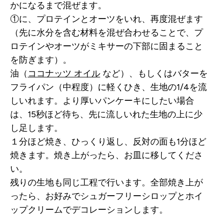
かになるまで混ぜます。
①に、プロテインとオーツをいれ、再度混ぜます
（先に水分を含む材料を混ぜ合わせることで、プ
ロテインやオーツがミキサーの下部に固まること
を防ぎます）。
油（
ココナッツ オイル
など）、もしくはバターを
フライパン（中程度）に軽くひき、生地の1/4を流
しいれます。より厚いパンケーキにしたい場合
は、15秒ほど待ち、先に流しいれた生地の上に少
し足します。
１分ほど焼き、ひっくり返し、反対の面も1分ほど
焼きます。焼き上がったら、お皿に移してくださ
い。
残りの生地も同じ工程で行います。全部焼き上が
ったら、お好みでシュガーフリーシロップとホイ
ップクリームでデコレーションします。