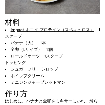
材料
Impact ホエイ プロテイン（スペキュロス）
1
スクープ
バナナ（大） 1本
全卵（Lサイズ） 2個
ロールドオーツ
1スクープ
トッピング：
シュガーフリー シロップ
ホイップクリーム
ミニジンジャーブレッドマン
作り方
はじめに、バナナと全卵をミキサーにいれ、滑ら