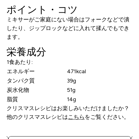
ポイント・コツ
ミキサーがご家庭にない場合はフォークなどで潰
したり、ジップロックなどに入れて揉んでもでき
ます。
栄養成分
1食あたり:
エネルギー
471kcal
タンパク質
39g
炭水化物
51g
脂質
14g
クリスマスレシピはお楽しみいただけましたか？
他のクリスマスレシピは
こちら
をご覧ください。