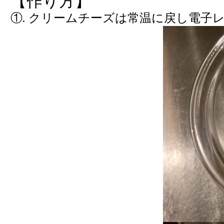
【作り方】
①. クリームチーズは常温に戻し電子