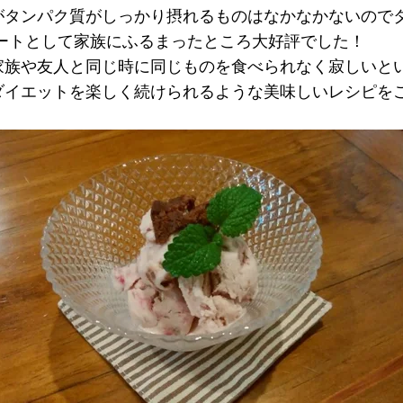
がタンパク質がしっかり摂れるものはなかなかないので
ートとして家族にふるまったところ大好評でした！
家族や友人と同じ時に同じものを食べられなく寂しいと
ダイエットを楽しく続けられるような美味しいレシピを