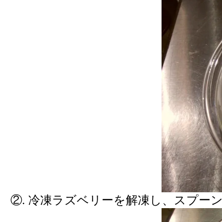
②. 冷凍ラズベリーを解凍し、スプー