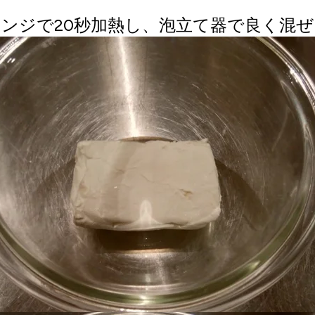
レンジで20秒加熱し、泡立て器で良く混