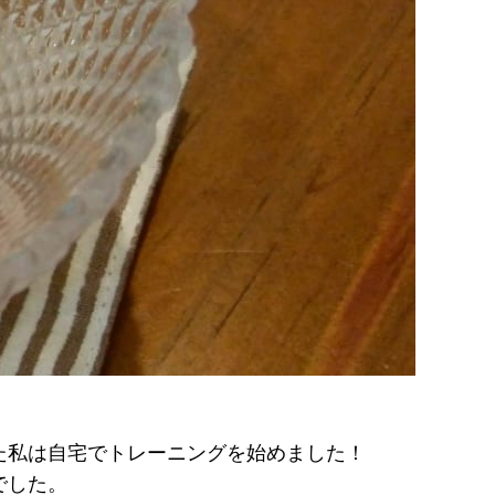
た私は自宅でトレーニングを始めました！
でした。