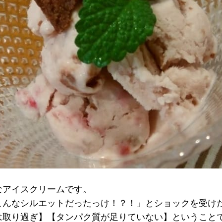
なアイスクリームです。
こんなシルエットだったっけ！？！」とショックを受け
は取り過ぎ】【タンパク質が足りていない】ということ