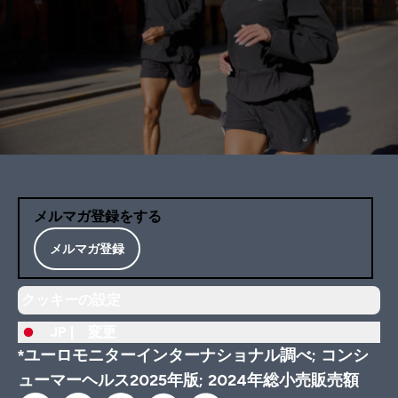
メルマガ登録をする
メルマガ登録
クッキーの設定
JP |
変更
*ユーロモニターインターナショナル調べ; コンシ
ューマーヘルス2025年版; 2024年総小売販売額