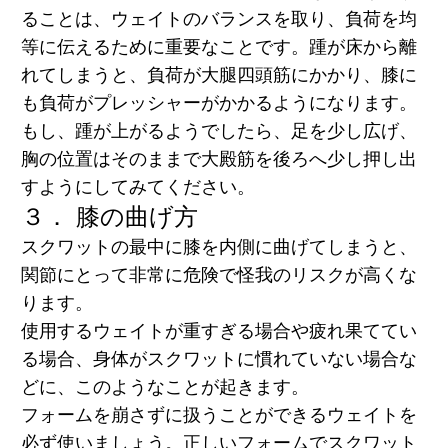
ることは、ウェイトのバランスを取り、負荷を均
等に伝えるために重要なことです。踵が床から離
れてしまうと、負荷が大腿四頭筋にかかり、膝に
も負荷がプレッシャーがかかるようになります。
もし、踵が上がるようでしたら、足を少し広げ、
胸の位置はそのままで大殿筋を後ろへ少し押し出
すようにしてみてください。
３． 膝の曲げ方
スクワットの最中に膝を内側に曲げてしまうと、
関節にとって非常に危険で怪我のリスクが高くな
ります。
使用するウェイトが重すぎる場合や疲れ果ててい
る場合、身体がスクワットに慣れていない場合な
どに、このようなことが起きます。
フォームを崩さずに扱うことができるウェイトを
必ず使いましょう。正しいフォームでスクワット