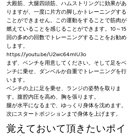
大殿筋、大腿四頭筋、ハムストリングに効果があ
りますが、一度に片方の脚しかトレーニングする
ことができません。この運動をすることで筋肉が
燃えていることを感じることができます。10～15
回の多めの回数でトレーニングすることをお勧め
します。
https://youtu.be/U2wc64mIU3o
まず、ベンチを用意してください。そして足をベ
ンチに乗せ、ダンベルか自重でトレーニングを行
います。
ベンチの上に足を乗せ、ランジの姿勢を取りま
す。腹腔内圧を高め、胸を張ります。
腿が水平になるまで、ゆっくり身体を沈めます。
次にスタートポジションまで身体を上げます。
覚えておいて頂きたいポイ