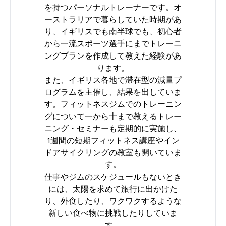
を持つパーソナルトレーナーです。オ
ーストラリアで暮らしていた時期があ
り、イギリスでも南半球でも、初心者
から一流スポーツ選手にまでトレーニ
ングプランを作成して教えた経験があ
ります。
また、イギリス各地で滞在型の減量プ
ログラムを主催し、結果を出していま
す。フィットネスジムでのトレーニン
グについて一から十まで教えるトレー
ニング・セミナーも定期的に実施し、
1週間の短期フィットネス講座やイン
ドアサイクリングの教室も開いていま
す。
仕事やジムのスケジュールもないとき
には、太陽を求めて旅
行に出かけた
り、外食したり、ワクワクするような
新しい食べ物に挑戦したりしていま
す。