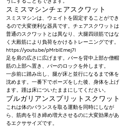
うにすることもできます。
スミスマシンチェアスクワット
スミスマシンは、ウェイトを固定することができ
るので大変便利な器具です。チェアスクワットは
普通のスクワットとは異なり、大腿四頭筋ではな
く大殿筋により負荷をかけるトレーニングです。
https://youtu.be/pMrbIEmej7I
足を肩の広さに広げます。バーを背中上部か僧帽
筋の上部へ置き、バーのロックを外します。
一歩前に踏み出し、腿が床と並行になるまで体を
沈めます。一番下でポーズをした後、身体を上げ
ます。踵は床についたままにしてください。
ブルガリアンスプリットスクワット
これは体のバランスを取る運動を同時にしなが
ら、筋肉を引き締め増大させるのに大変効果があ
るエクササイズです。