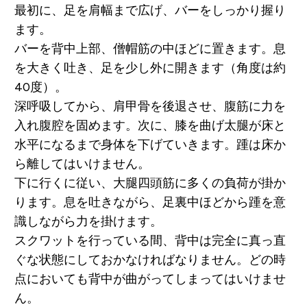
最初に、足を肩幅まで広げ、バーをしっかり握り
ます。
バーを背中上部、僧帽筋の中ほどに置きます。息
を大きく吐き、足を少し外に開きます（角度は約
40度）。
深呼吸してから、肩甲骨を後退させ、腹筋に力を
入れ腹腔を固めます。次に、膝を曲げ太腿が床と
水平になるまで身体を下げていきます。踵は床か
ら離してはいけません。
下に行くに従い、大腿四頭筋に多くの負荷が掛か
ります。息を吐きながら、足裏中ほどから踵を意
識しながら力を掛けます。
スクワットを行っている間、背中は完全に真っ直
ぐな状態にしておかなければなりません。どの時
点においても背中が曲がってしまってはいけませ
ん。