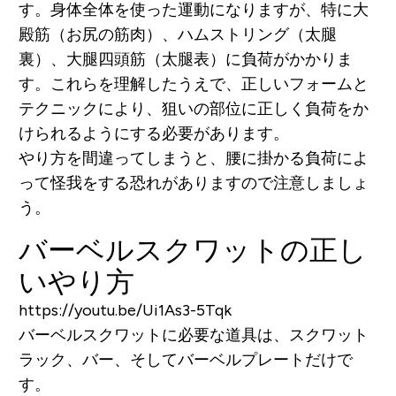
す。身体全体を使った運動になりますが、特に大
殿筋（お尻の筋肉）、ハムストリング（太腿
裏）、大腿四頭筋（太腿表）に負荷がかかりま
す。これらを理解したうえで、正しいフォームと
テクニックにより、狙いの部位に正しく負荷をか
けられるようにする必要があります。
やり方を間違ってしまうと、腰に掛かる負荷によ
って怪我をする恐れがありますので注意しましょ
う。
バーベルスクワットの正し
いやり方
https://youtu.be/Ui1As3-5Tqk
バーベルスクワットに必要な道具は、スクワット
ラック、バー、そしてバーベルプレートだけで
す。