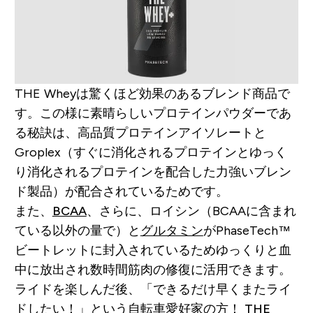
THE Wheyは驚くほど効果のあるブレンド商品で
す。この様に素晴らしいプロテインパウダーであ
る秘訣は、高品質プロテインアイソレートと
Groplex（すぐに消化されるプロテインとゆっく
り消化されるプロテインを配合した力強いブレン
ド製品）が配合されているためです。
また、
BCAA
、さらに、ロイシン（BCAAに含まれ
ている以外の量で）と
グルタミン
がPhaseTech™
ビートレットに封入されているためゆっくりと血
中に放出され数時間筋肉の修復に活用できます。
ライドを楽しんだ後、「できるだけ早くまたライ
ドしたい！」という自転車愛好家の方！
THE