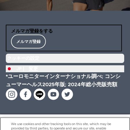
メルマガ登録をする
メルマガ登録
クッキーの設定
JP |
変更
*ユーロモニターインターナショナル調べ; コンシ
ューマーヘルス2025年版; 2024年総小売販売額
ヘルプ＆ガイド
We use cookies and other tracking tools on this site, which may be
provided by third parties, to operate and secure our site, enable