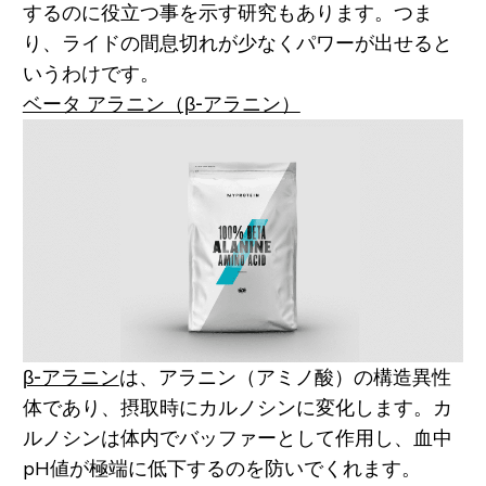
するのに役立つ事を示す研究もあります。つま
り、ライドの間息切れが少なくパワーが出せると
いうわけです。
ベータ アラニン（β-アラニン）
β-アラニン
は、アラニン（アミノ酸）の構造異性
体であり、摂取時にカルノシンに変化します。カ
ルノシンは体内でバッファーとして作用し、血中
pH値が極端に低下するのを防いでくれます。