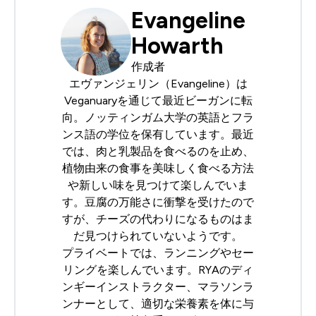
Evangeline
Howarth
作成者
エヴァンジェリン（Evangeline）は
Veganuaryを通じて最近ビーガンに転
向。ノッティンガム大学の英語とフラ
ンス語の学位を保有しています。最近
では、肉と乳製品を食べるのを止め、
植物由来の食事を美味しく食べる方法
や新しい味を見つけて楽しんでいま
す。豆腐の万能さに衝撃を受けたので
すが、チーズの代わりになるものはま
だ見つけられていないようです。
プライベートでは、ランニングやセー
リングを楽しんでいます。
RYA
のディ
ンギーインストラクター、マラソンラ
ンナーとして、適切な栄養素を体に与