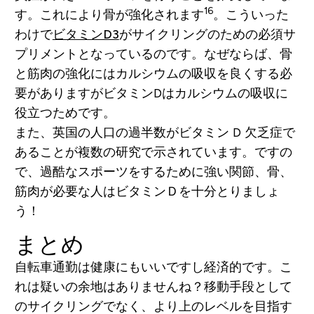
16
す。これにより骨が強化されます
。こういった
わけで
ビタミンD3
がサイクリングのための必須サ
プリメントとなっているのです。なぜならば、骨
と筋肉の強化にはカルシウムの吸収を良くする必
要がありますがビタミンDはカルシウムの吸収に
役立つためです。
また、英国の人口の過半数がビタミン D 欠乏症で
あることが複数の研究で示されています。ですの
で、過酷なスポーツをするために強い関節、骨、
筋肉が必要な人はビタミンＤを十分とりましょ
う！
まとめ
自転車通勤は健康にもいいですし経済的です。こ
れは疑いの余地はありませんね？移動手段として
のサイクリングでなく、より上のレベルを目指す