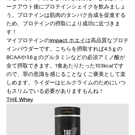
ークアウト後にプロテインシェイクを飲みましょ
う。プロテインは筋肉のタンパク合成を促進する
ため、プロテインの摂取により成功に近づきま
す！
マイプロテインの
Impact ホエイ
は高品質なプロテ
インパウダーです。こちらを摂取すれば4.5ｇの
BCAAや3.6ｇのグルタミンなどの必須アミノ酸が
全て摂取できます。1食あたりたった103kcalです
ので、罪の意識を感じることなくご褒美として楽
しめます。ライダーはヒルクライムのためにいつ
もスリムでいる必要がありますもんね！
THE Whey