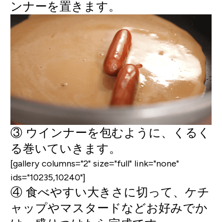
ンナーを置きます。
③ ウインナーを包むように、くるく
る巻いていきます。
[gallery columns="2" size="full" link="none"
ids="10235,10240"]
④ 食べやすい大きさに切って、ケチ
ャップやマスタードなどお好みでか