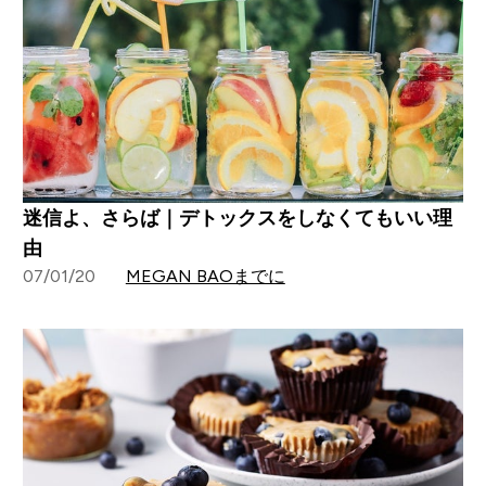
迷信よ、さらば｜デトックスをしなくてもいい理
由
07/01/20
MEGAN BAOまでに