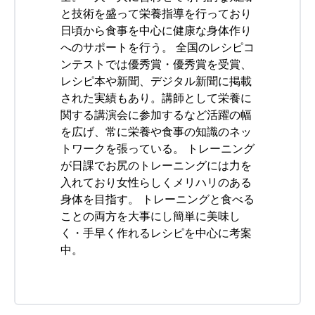
と技術を盛って栄養指導を行っており
日頃から食事を中心に健康な身体作り
へのサポートを行う。 全国のレシピコ
ンテストでは優秀賞・優秀賞を受賞、
レシピ本や新聞、デジタル新聞に掲載
された実績もあり。講師として栄養に
関する講演会に参加するなど活躍の幅
を広げ、常に栄養や食事の知識のネッ
トワークを張っている。 トレーニング
が日課でお尻のトレーニングには力を
入れており女性らしくメリハリのある
身体を目指す。 トレーニングと食べる
ことの両方を大事にし簡単に美味し
く・手早く作れるレシピを中心に考案
中。