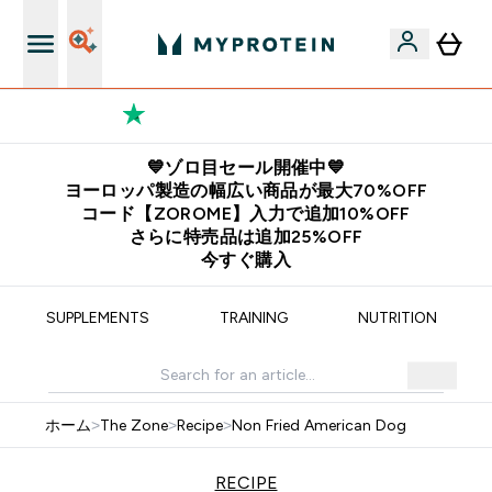
欧州スポーツ栄養No.1ブランド*
💙ゾロ目セール開催中💙
ヨーロッパ製造の幅広い商品が最大70%OFF
コード【ZOROME】入力で追加10%OFF
さらに特売品は追加25%OFF
今すぐ購入
SUPPLEMENTS
TRAINING
NUTRITION
ホーム
>
The Zone
>
Recipe
>
Non Fried American Dog
RECIPE