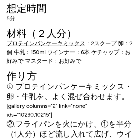
想定時間
5分
材料（２人分）
プロテインパンケーキミックス
：2スクープ
卵：2
個
牛乳：150ml
ウインナー：6本
ケチャップ：お
好みで
マスタード：お好みで
作り方
①
プロテインパンケーキミックス
・
卵・牛乳を、よく混ぜ合わせます。
[gallery columns="2" link="none"
ids="10230,10215"]
②.フライパンを火にかけ、①を半分
（1人分）ほど流し入れて広げ、ウイ