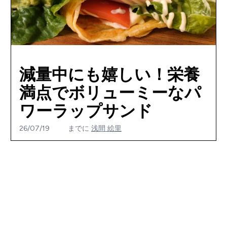
減量中にも嬉しい！栄養
満点でボリューミーなパ
ワーラップサンド
26/07/19
までに
浅間 絵里