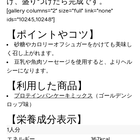
け、盛りつけたら完成です。
[gallery columns="2" size="full" link="none"
ids="10245,10248"]
【ポイントやコツ】
砂糖やカロリーオフシュガーをかけても美味し
く召し上がれます。
豆乳や魚肉ソーセージを使用すると、よりヘル
シーになります。
【利用した商品】
プロテインパンケーキミックス
（ゴールデンシ
ロップ味）
【栄養成分表示】
1人分
エネルギー
367kcal