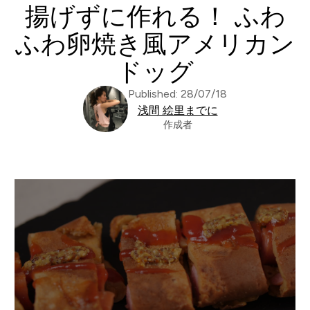
揚げずに作れる！ ふわ
ふわ卵焼き風アメリカン
ドッグ
Published: 28/07/18
浅間 絵里までに
作成者