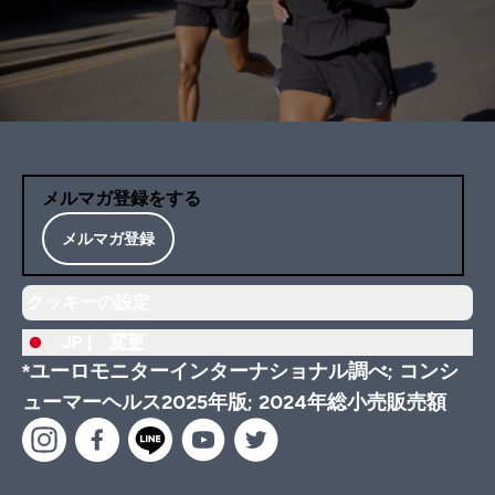
メルマガ登録をする
メルマガ登録
クッキーの設定
JP |
変更
*ユーロモニターインターナショナル調べ; コンシ
ューマーヘルス2025年版; 2024年総小売販売額