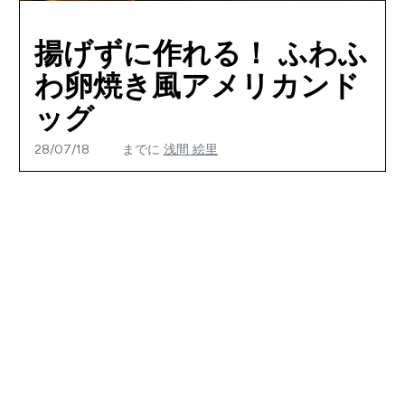
揚げずに作れる！ ふわふ
わ卵焼き風アメリカンド
ッグ
28/07/18
までに
浅間 絵里