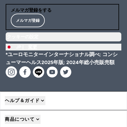
メルマガ登録をする
メルマガ登録
クッキーの設定
JP |
変更
*ユーロモニターインターナショナル調べ; コンシ
ューマーヘルス2025年版; 2024年総小売販売額
ヘルプ＆ガイド
商品について