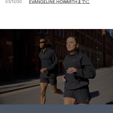
03/12/20
EVANGELINE HOWARTHまでに