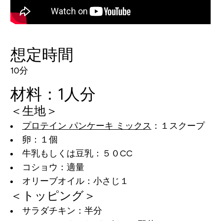
想定時間
10分
材料：1人分
＜生地＞
プロテイン パンケーキ ミックス
：１スクープ
卵：１個
牛乳もしくは豆乳：５０CC
コショウ：適量
オリーブオイル：小さじ１
＜トッピング＞
サラダチキン：半分