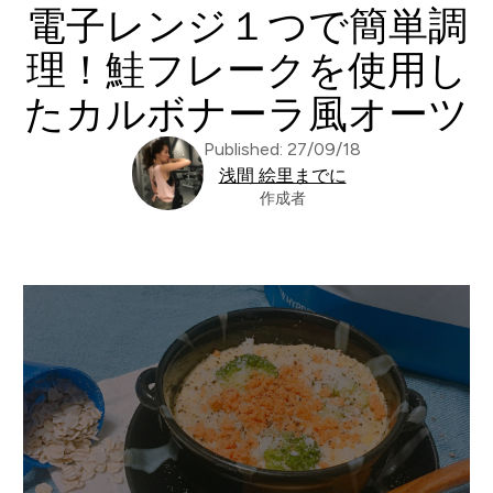
電子レンジ１つで簡単調
理！鮭フレークを使用し
たカルボナーラ風オーツ
Published: 27/09/18
浅間 絵里までに
作成者