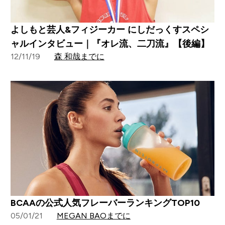
よしもと芸人&フィジーカー にしだっくすスペシ
ャルインタビュー｜『オレ流、二刀流』【後編】
12/11/19
森 和哉までに
BCAAの公式人気フレーバーランキングTOP10
05/01/21
MEGAN BAOまでに