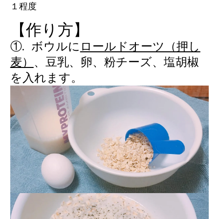
１程度
【作り方】
①. ボウルに
ロールドオーツ（押し
麦）
、豆乳、卵、粉チーズ、塩胡椒
を入れます。