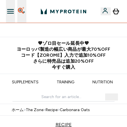
欧州スポーツ栄養No.1ブランド*
💙ゾロ目セール延長中💙
ヨーロッパ製造の幅広い商品が最大70%OFF
コード【ZOROME】入力で追加10%OFF
さらに特売品は追加20%OFF
今すぐ購入
SUPPLEMENTS
TRAINING
NUTRITION
ホーム
>
The Zone
>
Recipe
>
Carbonara Oats
RECIPE