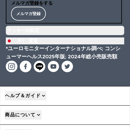
メルマガ登録をする
メルマガ登録
クッキーの設定
JP |
変更
*ユーロモニターインターナショナル調べ; コンシ
ューマーヘルス2025年版; 2024年総小売販売額
ヘルプ＆ガイド
商品について