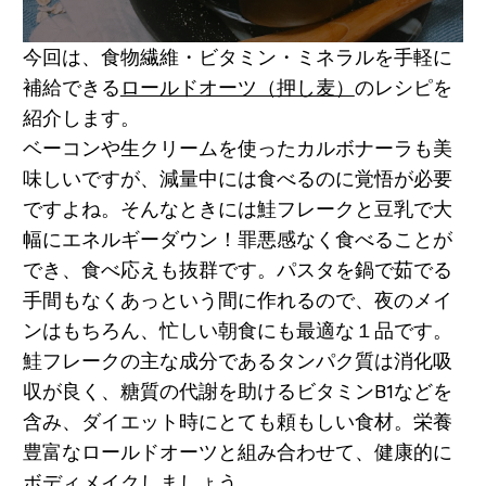
今回は、食物繊維・ビタミン・ミネラルを手軽に
補給できる
ロールドオーツ（押し麦）
のレシピを
紹介します。
ベーコンや生クリームを使ったカルボナーラも美
味しいですが、減量中には食べるのに覚悟が必要
ですよね。そんなときには鮭フレークと豆乳で大
幅にエネルギーダウン！罪悪感なく食べることが
でき、食べ応えも抜群です。パスタを鍋で茹でる
手間もなくあっという間に作れるので、夜のメイ
ンはもちろん、忙しい朝食にも最適な１品です。
鮭フレークの主な成分であるタンパク質は消化吸
収が良く、糖質の代謝を助けるビタミンB1などを
含み、ダイエット時にとても頼もしい食材。栄養
豊富なロールドオーツと組み合わせて、健康的に
ボディメイクしましょう。