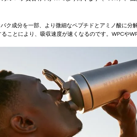
タンパク成分を一部、より微細なペプチドとアミノ酸に分
ることにより、吸収速度が速くなるのです。WPCやWP