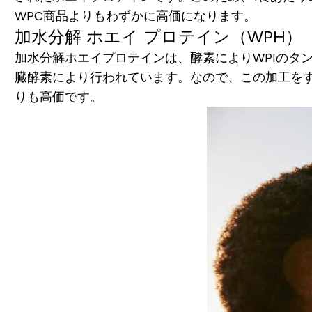
WPC商品よりもわずかに高価になります。
加水分解 ホエイ プロテイン（WPH）
加水分解ホエイプロテイン
は、酵素によりWPIの
臓酵素により行われています。なので、この加工をす
りも高価です。