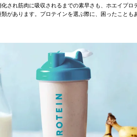
消化され筋肉に吸収されるまでの素早さも、ホエイプロ
種類があります。プロテインを選ぶ際に、困ったことも