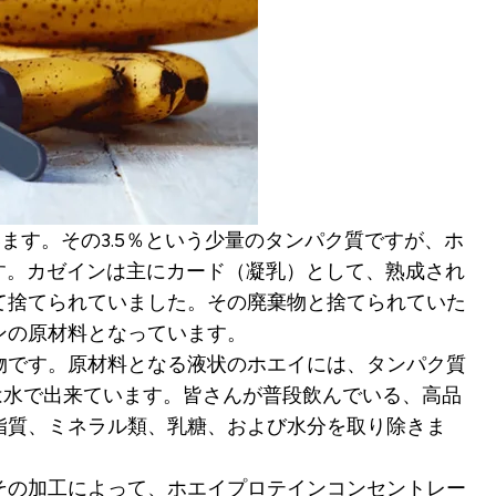
ています。その3.5％という少量のタンパク質ですが、ホ
す。カゼインは主にカード（凝乳）として、熟成され
て捨てられていました。その廃棄物と捨てられていた
ンの原材料となっています。
物です。原材料となる液状のホエイには、タンパク質
3％は水で出来ています。皆さんが普段飲んでいる、高品
脂質、ミネラル類、乳糖、および水分を取り除きま
その加工によって、
ホエイプロテインコンセントレー