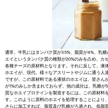
通常、牛乳にはタンパク質が3.5%、脂質が4%、乳糖
エイというタンパク質の種類が20%のみを占め、カ
各種チーズの原材料となります。それに反して、液
ホエイが、現代、様々なアスリートやジムに通う人
ですが、この原材料である液状のホエイは、皆さん
が1%のみしか含まれておらず、他の成分は、乳糖が5
質なホエイプロテインを製造するには、この原材料
す。このように原料のホエイを処理することにより
さらに加工すれば、脂質及び乳糖がろ過され、低脂