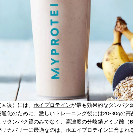
（回復）には、
ホイプロテイン
が最も効果的なタンパク
適化のために、激しいトレーニング後には20-30gの
よりタンパク質のみでなく、高濃度の
分岐鎖アミノ酸（B
がリカバリーに最適なのは、ホエイプロテインに含まれ