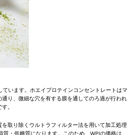
含有しています。ホエイプロテインコンセントレートはマ
の通り、微細な穴を有する膜を通してのろ過が行われ
です。
質を取り除くウルトラフィルター法を用いて加工処理
脂質・低糖質になります。このため、WPIの価格は