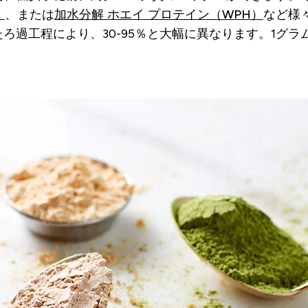
）
、または
加水分解 ホエイ プロテイン（WPH）
など様
ろ過工程により、30-95％と大幅に異なります。1グ