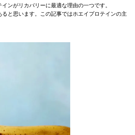
テインがリカバリーに最適な理由の一つです。
あると思います。この記事ではホエイプロテインの主