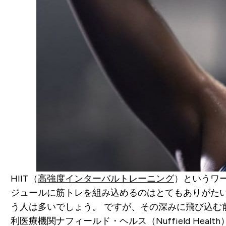
HIIT（
高強度インターバルトレーニング
）というワ
ジュールに筋トレを組み込めるのはとてもありがたい
う人は多いでしょう。
ですが、その深みに飛び込む
利医療機関ナフィールド・ヘルス（Nuffield Heal