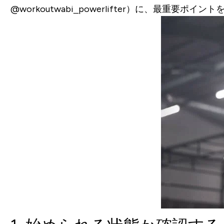
@workoutwabi_powerlifter）に、最重要ポイ