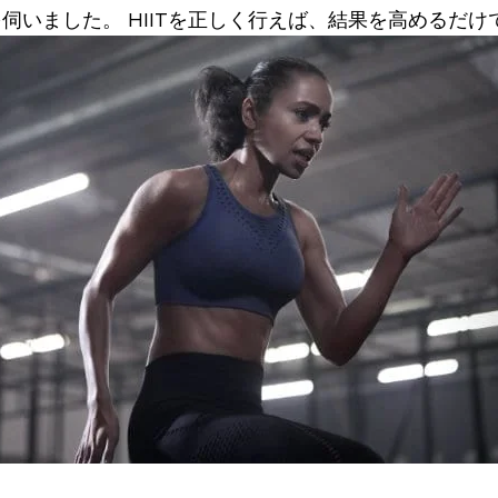
ントを伺いました。
HIITを正しく行えば、結果を高めるだ