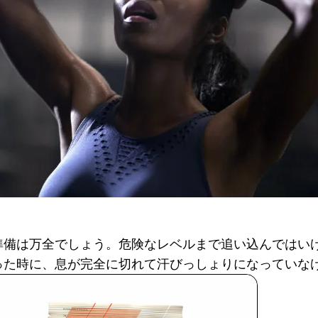
る準備は万全でしょう。危険なレベルまで追い込んでは
った時に、息が完全に切れて汗びっしょりになっていな