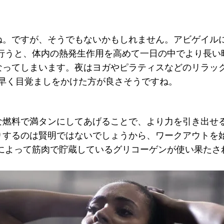
ね。ですが、そうでもないかもしれません。アビゲイル
Tを行うと、体内の熱発生作用を高めて一日の中でより長
なってしまいます。夜はヨガやピラティスなどのリラッ
分早く目覚ましをかけた方が良さそうですね。
な燃料で満タンにしてあげることで、より力を引き出せ
りするのは賢明ではないでしょうから、ワークアウトを
によって筋肉で貯蔵しているグリコーゲンが使い果たされ