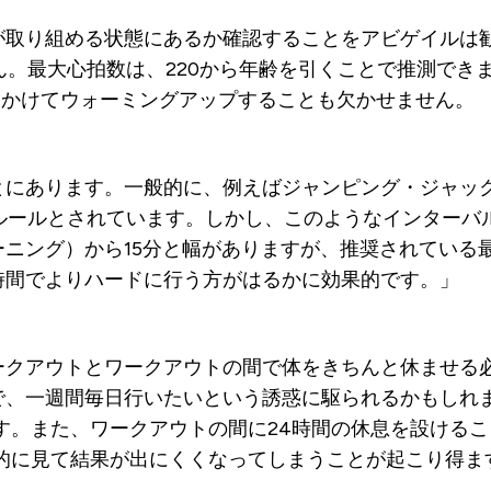
身が取り組める状態にあるか確認することをアビゲイルは
ん。最大心拍数は、220から年齢を引くことで推測できま
かけてウォーミングアップすることも欠かせません。
ことにあります。一般的に、例えばジャンピング・ジャック
なルールとされています。しかし、このようなインターバ
ーニング）から15分と幅がありますが、推奨されている
時間でよりハードに行う方がはるかに効果的です。」
ワークアウトとワークアウトの間で体をきちんと休ませ
で、一週間毎日行いたいという誘惑に駆られるかもしれ
です。また、ワークアウトの間に24時間の休息を設ける
的に見て結果が出にくくなってしまうことが起こり得ま