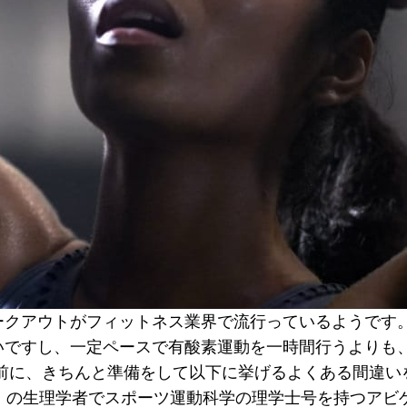
ークアウトがフィットネス業界で流行っているようです
ですし、一定ペースで有酸素運動を一時間行うよりも、
前に、きちんと準備をして以下に挙げるよくある間違い
th）の生理学者でスポーツ運動科学の理学士号を持つアビゲイル・ス