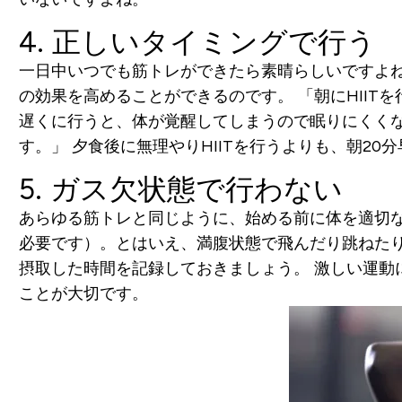
4. 正しいタイミングで行う
一日中いつでも筋トレができたら素晴らしいですよ
の効果を高めることができるのです。
「朝にHII
遅くに行うと、体が覚醒してしまうので眠りにくく
す。」
夕食後に無理やりHIITを行うよりも、朝20
5. ガス欠状態で行わない
あらゆる筋トレと同じように、始める前に体を適切
必要です）。とはいえ、満腹状態で飛んだり跳ねた
摂取した時間を記録しておきましょう。
激しい運動
ことが大切です。