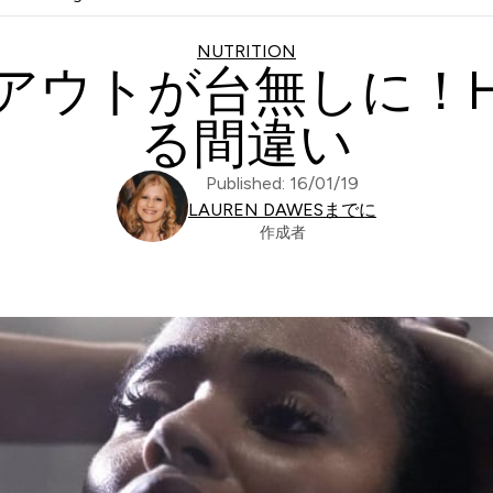
NUTRITION
ウトが台無しに！H
る間違い
Published: 16/01/19
LAUREN DAWESまでに
作成者