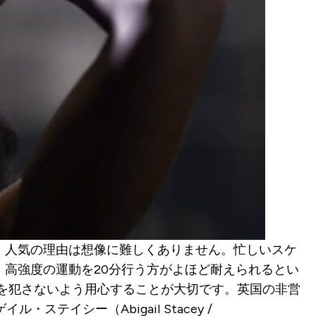
。人気の理由は想像に難しくありません。忙しいスケ
高強度の運動を20分行う方がよほど耐えられるとい
を犯さないよう用心することが大切です。英国の非営
テイシー（Abigail Stacey /