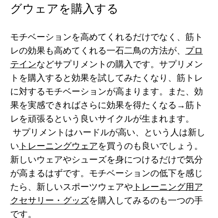
グウェアを購入する
モチベーションを高めてくれるだけでなく、
筋ト
レの効果も高めてくれる一石二鳥の方法が、
プロ
テイン
などサプリメントの購入
です。サプリメン
トを購入すると効果を試してみたくなり、筋トレ
に対するモチベーションが高まります。また、
効
果を実感できればさらに効果を得たくなる→筋ト
レを頑張る
という良いサイクルが生まれます。
サプリメントはハードルが高い、という人は新し
い
トレーニングウェア
を買うのも良いでしょう。
新しいウェアやシューズを身につけるだけで気分
が高まる
はずです。モチベーションの低下を感じ
たら、新しいスポーツウェアや
トレーニング用ア
クセサリー・グッズ
を購入してみるのも一つの手
です。