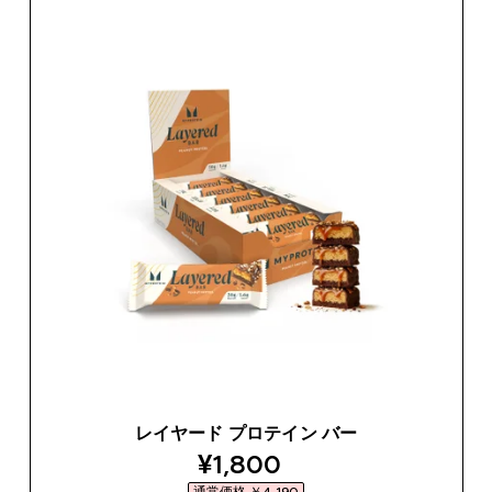
レイヤード プロテイン バー
discounted price
¥1,800‎