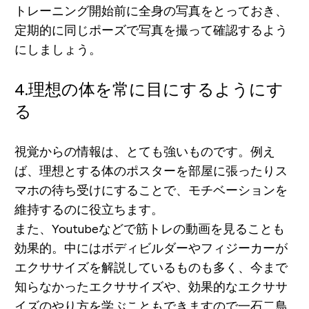
トレーニング開始前に全身の写真をとっておき、
定期的に同じポーズで写真を撮って確認
するよう
にしましょう。
4.理想の体を常に目にするようにす
る
視覚からの情報は、とても強いものです。例え
ば、
理想とする体のポスターを部屋に張ったり
ス
マホの待ち受けにする
ことで、
モチベーションを
維持するのに役立ちます。
また、
Youtubeなどで筋トレの動画を見る
ことも
効果的。中には
ボディビルダーやフィジーカーが
エクササイズを解説しているものも多く、今まで
知らなかったエクササイズや、効果的なエクササ
イズのやり方を学ぶこともできますので一石二鳥