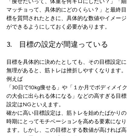
「痩せたいって、体重を何キロにしたい？」「細
マッチョって、具体的にどのくらい？」と
最終目
標を質問されたときに、具体的な数値やイメージ
ができるようにしておく
必要があります。
3. 目標の設定が間違っている
目標を具体的に決めたとしても、その目標設定に
無理があると、筋トレは挫折しやすくなります。
例えば
「30日で10kg痩せる」や「１か月でボディメイク
の大会に出られる体になる」などの高すぎる目標
設定はNG
といえます。
確かに高い目標設定は、筋トレを始めたばかりの
時期にとってモチベーションを高める要素になり
ます。しかし、この目標とする数値が高ければ高