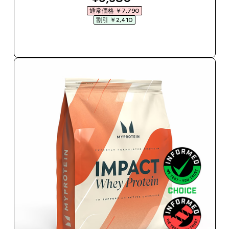
通常価格 ￥7,790‎
割引 ￥2,410‎
今すぐ購入