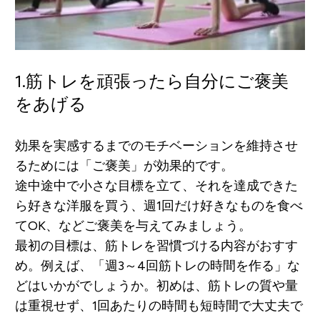
1.筋トレを頑張ったら自分にご褒美
をあげる
効果を実感するまでのモチベーションを維持させ
るためには「ご褒美」が効果的です。
途中途中で小さな目標を立て、それを達成できた
ら
好きな洋服を買う、週1回だけ好きなものを食べ
てOK、などご褒美を与えてみましょう。
最初の目標は、筋トレを習慣づける内容がおすす
め。例えば、「週3～4回筋トレの時間を作る」な
どはいかがでしょうか。初めは、筋トレの質や量
は重視せず、1回あたりの時間も短時間で大丈夫で