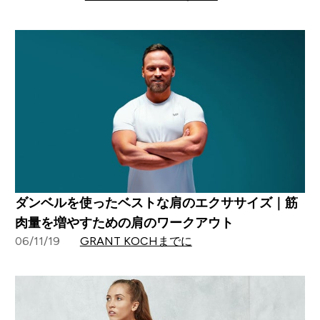
ダンベルを使ったベストな肩のエクササイズ｜筋
肉量を増やすための肩のワークアウト
06/11/19
GRANT KOCHまでに