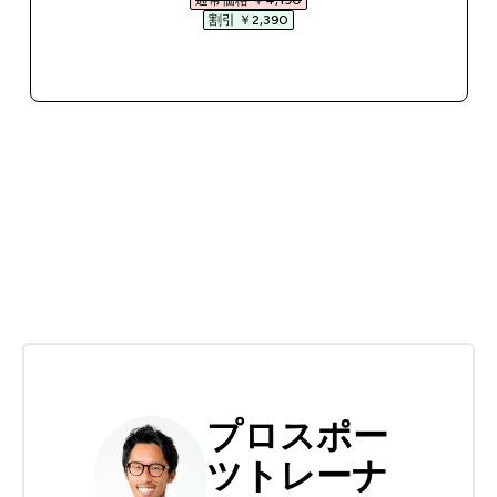
通常価格 ￥4,190‎
割引 ￥2,390‎
今すぐ購入
プロスポー
ツトレーナ