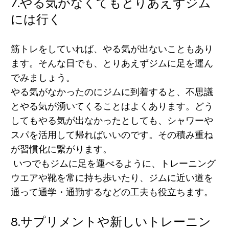
7.
やる気がなくてもとりあえずジム
には行く
筋トレをしていれば、やる気が出ないこともあり
ます。そんな日でも、とりあえずジムに足を運ん
でみましょう。
やる気がなかったのにジムに到着すると、不思議
とやる気が湧いてくることはよくあります。
どう
してもやる気が出なかったとしても、シャワーや
スパを活用して帰ればいいのです。その積み重ね
が習慣化に繋がります。
いつでもジムに足を運べるように、
トレーニング
ウエアや靴を常に持ち歩いたり、ジムに近い道を
通って通学・通勤するなどの工夫
も役立ちます。
8.
サプリメントや新しいトレーニン