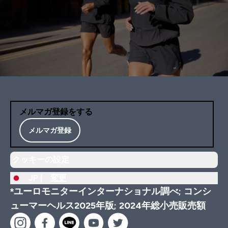
メルマガ登録をする
メルマガ登録
クッキーの設定
JP |
変更
*ユーロモニターインターナショナル調べ; コンシ
ューマーヘルス2025年版; 2024年総小売販売額