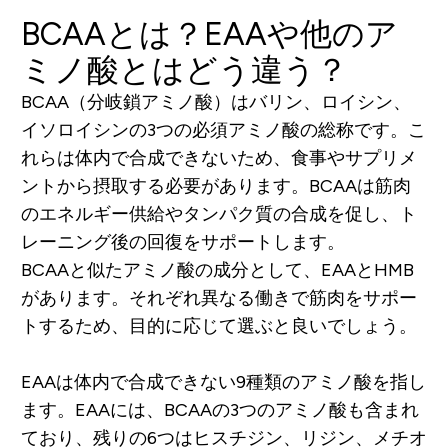
BCAAとは？EAAや他のア
ミノ酸とはどう違う？
BCAA（分岐鎖アミノ酸）はバリン、ロイシン、
イソロイシンの3つの必須アミノ酸の総称です。こ
れらは体内で合成できないため、食事やサプリメ
ントから摂取する必要があります。BCAAは筋肉
のエネルギー供給やタンパク質の合成を促し、ト
レーニング後の回復をサポートします。
BCAAと似たアミノ酸の成分として、EAAとHMB
があります。それぞれ異なる働きで筋肉をサポー
トするため、目的に応じて選ぶと良いでしょう。
EAAは体内で合成できない9種類のアミノ酸を指し
ます。EAAには、BCAAの3つのアミノ酸も含まれ
ており、残りの6つはヒスチジン、リジン、メチオ