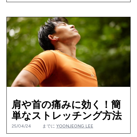
肩や首の痛みに効く！簡
単なストレッチング方法
25/04/24
までに
YOONJEONG LEE