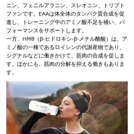
ニン、フェニルアラニン、スレオニン、トリプト
ファンです。EAAは体全体のタンパク質合成を促
進し、トレーニング中のアミノ酸不足を補い、パ
フォーマンスをサポートします。
一方、HMB（β-ヒドロキシ-β-メチル酪酸）は、ア
ミノ酸の一種であるロイシンの代謝産物であり、
シグナルなどに働きかけて、筋肉の合成を促しま
す。ほかにも、筋肉の分解を抑える働きもありま
す。