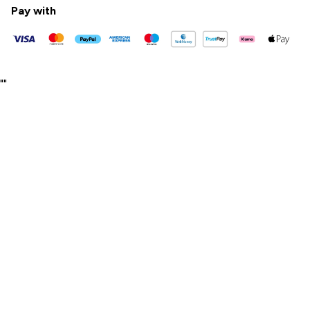
Pay with
"
"