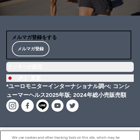
メルマガ登録をする
メルマガ登録
クッキーの設定
JP |
変更
*ユーロモニターインターナショナル調べ; コンシ
ューマーヘルス2025年版; 2024年総小売販売額
ヘルプ＆ガイド
We use cookies and other tracking tools on this site, which may be