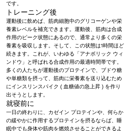
です。
トレーニング後
運動後に飲めば、筋肉細胞中のグリコーゲンや栄
養素レベルを補充できます。運動後、筋肉は合成
作用のピーク状態にあるので、通常より多くの栄
養素を吸収します。そして、この状態は1時間ほど
続きます。これが、いわゆる「アナボリック ウィ
ンドウ」と呼ばれる合成作用の最適時間帯です。
多くの人たちが運動後のプロテインで、ブドウ糖
や単糖類を摂って、筋肉に栄養素を送り込むため
にインスリンスパイク ( 血糖値の急上昇 ) を作り
出そうとします。
就寝前に
一日の終わりに、カゼイン プロテインや、何らか
の緩やかに作用するプロテインを摂るならば、睡
眠中でも身体や筋肉を燃焼させることができるよ