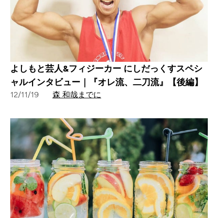
よしもと芸人&フィジーカー にしだっくすスペシ
ャルインタビュー｜『オレ流、二刀流』【後編】
12/11/19
森 和哉までに