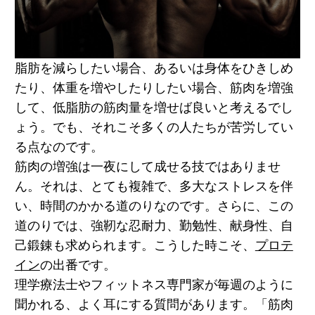
脂肪を減らしたい場合、あるいは身体をひきしめ
たり、体重を増やしたりしたい場合、筋肉を増強
して、低脂肪の筋肉量を増せば良いと考えるでし
ょう。でも、それこそ多くの人たちが苦労してい
る点なのです。
筋肉の増強は一夜にして成せる技ではありませ
ん。それは、とても複雑で、多大なストレスを伴
い、時間のかかる道のりなのです。さらに、この
道のりでは、強靭な忍耐力、勤勉性、献身性、自
己鍛錬も求められます。こうした時こそ、
プロテ
イン
の出番です。
理学療法士やフィットネス専門家が毎週のように
聞かれる、よく耳にする質問があります。「筋肉