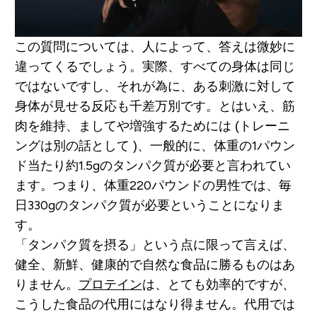
この質問については、人によって、答えは微妙に
違ってくるでしょう。実際、すべての身体は同じ
ではないですし、それが為に、ある刺激に対して
身体が見せる反応も千差万別です。とはいえ、筋
肉を維持、ましてや増強するためには (トレーニ
ングは別の話として )、一般的に、体重の1パウン
ド当たり約1.5gのタンパク質が必要と言われてい
ます。つまり、体重220パウンドの男性では、毎
日330gのタンパク質が必要ということになりま
す。
「タンパク質を摂る」という点に限って言えば、
健全、新鮮、健康的で自然な食品に勝るものはあ
りません。
プロテイン
は、とても効率的ですが、
こうした食品の代用にはなり得ません。代用では