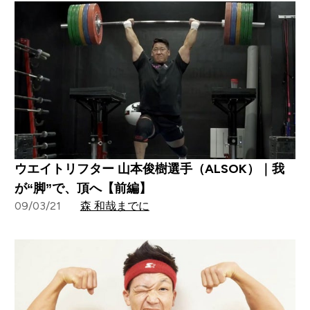
ウエイトリフター 山本俊樹選手（ALSOK）｜我
が“脚”で、頂へ【前編】
09/03/21
森 和哉までに