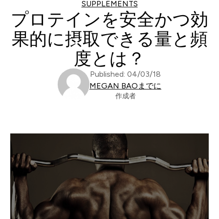
SUPPLEMENTS
プロテインを安全かつ効
果的に摂取できる量と頻
度とは？
Published: 04/03/18
MEGAN BAOまでに
作成者