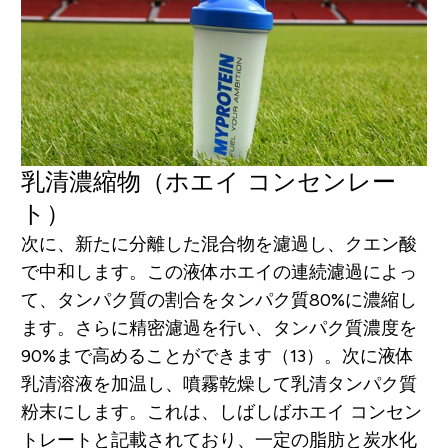
乳清濃縮物（ホエイ コンセンレー
ト）
次に、新たに分離した混合物を濾過し、クエン酸
で中和します。この液体ホエイの連続濾過によっ
て、タンパク質の割合をタンパク質80%に濃縮し
ます。さらに精密濾過を行い、タンパク質濃度を
90%まで高めることができます（13）。次に液体
乳清溶液を加温し、噴霧乾燥して乳清タンパク質
粉末にします。これは、しばしばホエイ コンセン
トレートと記載されており、一定の脂肪と炭水化