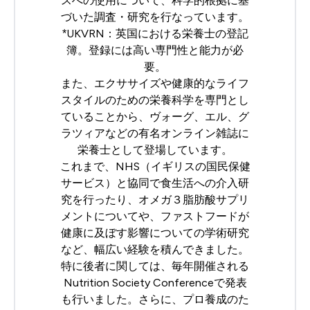
スへの使用について、科学的根拠に基
づいた調査・研究を行なっています。
*UKVRN：英国における栄養士の登記
簿。登録には高い専門性と能力が必
要。
また、エクササイズや健康的なライフ
スタイルのための栄養科学を専門とし
ていることから、ヴォーグ、エル、グ
ラツィアなどの有名オンライン雑誌に
栄養士として登場しています。
これまで、NHS（イギリスの国民保健
サービス）と協同で食生活への介入研
究を行ったり、オメガ３脂肪酸サプリ
メントについてや、ファストフードが
健康に及ぼす影響についての学術研究
など、幅広い経験を積んできました。
特に後者に関しては、毎年開催される
Nutrition Society Conference
で発表
も行いました。さらに、プロ養成のた