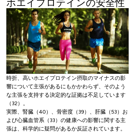
ホエイプロテインの安全性
時折、高いホエイプロテイン摂取のマイナスの影
響について主張があるにもかかわらず、そのよう
な主張を支持する決定的な証拠は不足しています
（32）。
実際、腎臓（40）、骨密度（39）、肝臓（53）お
よび心臓血管系（33）の健康への影響に関する主
張は、科学的に疑問があるか反証されています。