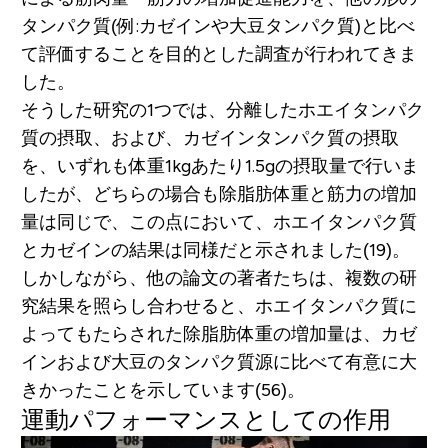
タンパク質(例:カゼインや大豆タンパク質)と比べ
て評価することを目的とした調査が行われてきま
した。
そうした研究の1つでは、分離したホエイタンパク
質の摂取、および、カゼインタンパク質の摂取
を、いずれも体重1kgあたり1.5gの摂取量で行いま
したが、どちらの場合も除脂肪体重と筋力の増加
量は同じで、この点において、ホエイタンパク質
とカゼインの結果は同様だと示されました(19)。
しかしながら、他の論文の著者たちは、複数の研
究結果を照らし合わせると、ホエイタンパク質に
よってもたらされた除脂肪体重の増加量は、カゼ
インおよび大豆のタンパク質源に比べて有意に大
きかったことを示しています(56)。
運動パフォーマンスとしての作用