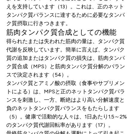
えを支持しています（13）。これは、正のネット
タンパク質バランスに達するために必要なタンパ
ク質摂取に行きつきます。
筋肉タンパク質合成としての機能
得られたまたは失われた筋肉の量は、タンパク質
代謝を反映しています。簡単に言えば、タンパク
質の追加またはタンパク質の損失は、筋肉タンパ
ク質合成（MPS）と筋肉タンパク質分解のバラン
スで決定されます（54）。
タンパク質とアミノ酸の摂取（食事やサプリメン
トによる）は、MPSと正のネットタンパク質バラ
ンスを刺激し、一方、断絶はより高い分解速度と
負のネットタンパク質バランスをもたらします
（5）。健康で活動的な人々は、1日あたり1.5～2%
のタンパク質代謝回転率があります（17）。
骨格筋タンパク質の分解も運動によって引き起こ