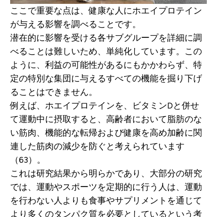
ここで重要な点は、健康な人にホエイプロテイン
が与える影響を調べることです。
潜在的に影響を受ける各サブグループを詳細に調
べることは難しいため、単純化しています。この
ように、利益の可能性があるにもかかわらず、特
定の特別な集団に与えるすべての機能を掘り下げ
ることはできません。
例えば、ホエイプロテインを、ビタミンDと併せ
て運動中に摂取すると、高齢者において脂肪のな
い筋肉、機能的な転帰および健康を高め加齢に関
連した筋肉の減少を防ぐと考えられています
（63）。
これは研究結果から明らかであり、大部分の研究
では、運動やスポーツを定期的に行う人は、運動
を行わない人よりも食事やサプリメントを通じて
より多くのタンパク質を必要としているという考