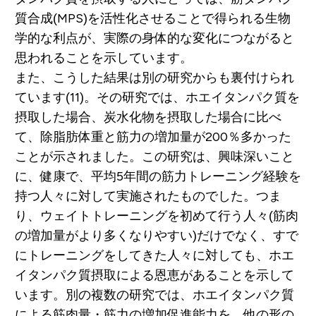
質合成(MPS)を活性化させることで得られる生物
学的な利点が、実際の身体的な変化につながると
思われることを示しています。
また、こうした結果は別の研究からも裏付けられ
ています(11)。その研究では、ホエイタンパク質を
摂取した場合、炭水化物を摂取した場合に比べ
て、除脂肪体重と筋力の増加量が200％多かった
ことが示されました。この研究は、興味深いこと
に、健康で、平均5年間の筋力トレーニング経験を
持つ人々に対して実施されたものでした。つま
り、ウェイトトレーニングを初めて行う人々(筋肉
の増加量がより多くなりやすい)だけでなく、すで
にトレーニングをしてきた人々に対しても、ホエ
イタンパク質摂取による恩恵があることを示して
います。別の複数の研究では、ホエイタンパク質
による筋肉量・筋力の増加促進能力を、他の形の