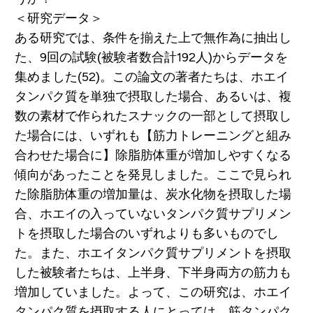
＜研究データ＞
ある研究では、条件を揃えた上で無作為に抽出し
た、9回の試験(被験者数合計192人)からデータを
集めました(52)。この論文の著者たちは、ホエイ
タンパク質を単独で摂取した場合、あるいは、複
数の素材で作られたスナックの一部として摂取し
た場合には、いずれも【筋力トレーニングと組み
合わせた場合に】除脂肪体重が増加しやすくなる
傾向があったことを発見しました。ここで見られ
た除脂肪体重の増加量は、炭水化物を摂取した場
合、ホエイの入っていないタンパク質サプリメン
トを摂取した場合のいずれよりも多いものでし
た。また、ホエイタンパク質サプリメントを摂取
した被験者たちは、上半身、下半身両方の筋力も
増加していました。よって、この研究は、ホエイ
タンパク質を摂取する人にとっては、筋タンパク