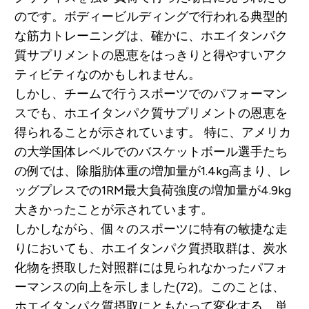
のです。ボディービルディングで行われる典型的
な筋力トレーニングは、確かに、ホエイタンパク
質サプリメントの恩恵をはっきりと得やすいアク
ティビティなのかもしれません。
しかし、チームで行うスポーツでのパフォーマン
スでも、ホエイタンパク質サプリメントの恩恵を
得られることが示されています。 特に、アメリカ
の大学国体レベルでのバスケットボール選手たち
の例では、除脂肪体重の増加量が1.4kg高まり、レ
ッグプレスでの1RM最大負荷強度の増加量が4.9kg
大きかったことが示されています。
しかしながら、個々のスポーツに特有の敏捷な走
りにおいても、ホエイタンパク質摂取群は、炭水
化物を摂取した対照群には見られなかったパフォ
ーマンスの向上を示しました(72)。このことは、
ホエイタンパク質摂取にともなって変化する、単