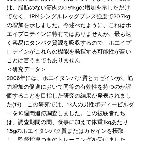
は、脂肪のない筋肉の0.91kgの増加を示しただけ
でなく、1RMシングルレッグプレス強度で20.7kg
の増加を示しました。今述べたように、これはホ
エイプロテインに特有ではありませんが、最も速
く容易にタンパク質源を吸収するので、ホエイプ
ロテインがこれらの機能を発揮する可能性が高い
ことは言うまでもありません。
＜研究データ＞
2006年には、ホエイタンパク質とカゼインが、筋
力増加の促進において同等の有効性を持つのか評
価することを目指した研究の結果が発表されまし
た(19)。この研究では、13人の男性ボディービルダ
ーを10週間追跡調査しました。この被験者たち
は、調査期間の間、食事に加えて体重1kgあたり
1.5gのホエイタンパク質またはカゼインを摂取
し、監督指導つきのトレーニングを受けました。