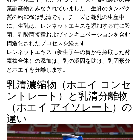
棄副産物とみなされていました。生乳のタンパク
質の約20%は乳清です。チーズと凝乳の生産中
に、生乳は、レンネットエキスを添加する前に殺
菌、乳酸菌接種およびインキュベーションを含む
構造化されたプロセスを経ます。
レンネットエキス（新生子牛の胃から採取した酵
素複合体）の添加は、乳の凝固を助け、乳固形分
とホエイを分離します。
乳清濃縮物（ホエイ コンセ
ントレート）と乳清分離物
（ホエイ
アイソレート
）の
違い