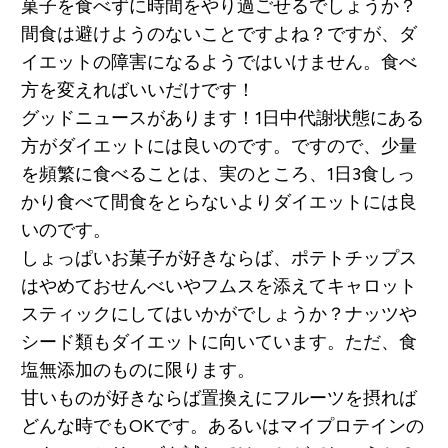
菓子を食べずに時間をやり過ごせるでしょうか？
間食は避けようのないことですよね？ですが、ダ
イエットの障害になるようではいけません。食べ
方を変えればいいだけです！
グッドニュースがあります！1日中代謝状態にある
方がダイエットには良いのです。ですので、少量
を頻繁に食べることは、実のところ、1日3食しっ
かり食べて間食をとらないよりダイエットには良
いのです。
しょっぱいお菓子が好きならば、ポテトチップス
はやめておせんべいやフムスを添えてキャロット
スティックにしてはいかがでしょうか？ナッツや
シード類もダイエットに向いています。ただ、食
塩無添加のものに限ります。
甘いものが好きならば置換えにフルーツを摂れば
どんな時でもOKです。あるいはマイプロテインの