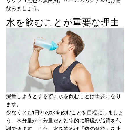
リッツ（無色の蒸留酒）ベースのカクテルだけを
飲みましょう。
水を飲むことが重要な理由
減量しようとする際に水を飲むことは重要になり
ます。
少なくとも1日2Lの水を飲むことを目標にしましょ
う。水分量が十分量だと効率的に肝臓が脂質を代
謝できます。また、水を飲めば「偽の食欲」を止