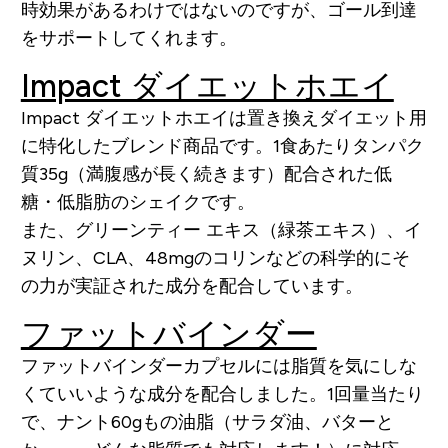
時効果があるわけではないのですが、ゴール到達
をサポートしてくれます。
Impact ダイエットホエイ
Impact ダイエットホエイは置き換えダイエット用
に特化したブレンド商品です。1食あたりタンパク
質35g（満腹感が長く続きます）配合された低
糖・低脂肪のシェイクです。
また、グリーンティー エキス（緑茶エキス）、イ
ヌリン、CLA、48mgのコリンなどの科学的にそ
の力が実証された成分を配合しています。
ファットバインダー
ファットバインダーカプセルには脂質を気にしな
くていいような成分を配合しました。1回量当たり
で、ナント60gもの油脂（サラダ油、バターと