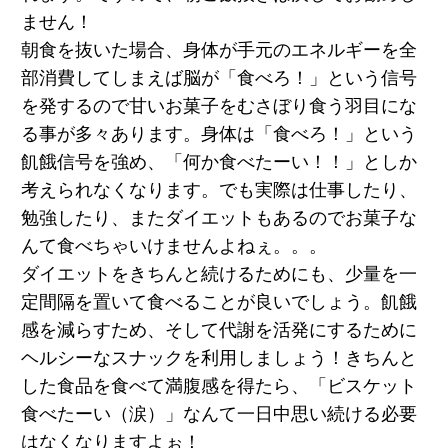
ません！
朝食を抜いた場合、身体が手元のエネルギーを全
部消費してしまえば脳が「食べろ！」という信号
を発するので甘いお菓子をむさぼり食う羽目にな
る事が多々あります。身体は「食べろ！」という
飢餓信号を強め、「何か食べたーい！！」としか
考えられなくなります。でも実際は仕事したり、
勉強したり、またダイエットもあるのでお菓子な
んて食べちゃいけませんよねぇ。。。
ダイエットをきちんと続けるためにも、少量を一
定間隔を置いて食べることが良いでしょう。飢餓
感を減らすため、そして代謝を活発にするために
ヘルシーなスナックを利用しましょう！きちんと
した食品を食べて満腹感を得たら、「ビスケット
食べたーい（涙）」なんて一日中思い続ける必要
はなくなりますよぉ！