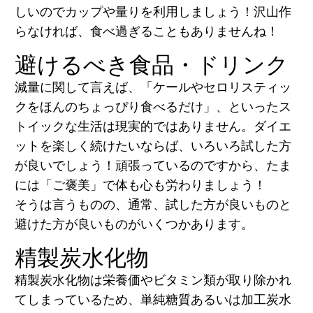
しいのでカップや量りを利用しましょう！沢山作
らなければ、食べ過ぎることもありませんね！
避けるべき食品・ドリンク
減量に関して言えば、「ケールやセロリスティッ
クをほんのちょっぴり食べるだけ」、といったス
トイックな生活は現実的ではありません。ダイエ
ットを楽しく続けたいならば、いろいろ試した方
が良いでしょう！頑張っているのですから、
たま
には
「ご褒美」で体も心も労わりましょう！
そうは言うものの、通常、試した方が良いものと
避けた方が良いものがいくつかあります。
精製炭水化物
精製炭水化物は栄養価やビタミン類が取り除かれ
てしまっているため、単純糖質あるいは加工炭水