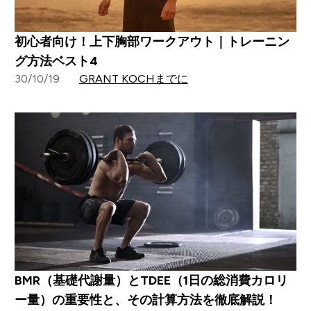
初心者向け！上下胸部ワークアウト｜トレーニン
グ方法ベスト4
30/10/19
GRANT KOCHまでに
BMR（基礎代謝量）とTDEE（1日の総消費カロリ
ー量）の重要性と、その計算方法を徹底解説！