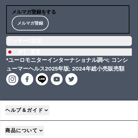
メルマガ登録をする
メルマガ登録
クッキーの設定
JP |
変更
*ユーロモニターインターナショナル調べ; コンシ
ューマーヘルス2025年版; 2024年総小売販売額
ヘルプ＆ガイド
商品について