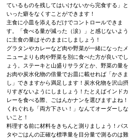
ているものを残してはいけないから完食する」と
いった癖をなくすことができます！
主食に小皿を添えるだけでコントロールできま
す。「食べる量が減った（涙）」と感じないよう
に主食の量はそのままにしましょう！
グラタンやカレーなど肉や野菜が一緒になったメ
ニューよりも肉や野菜を別に食べた方が良いでし
ょう。ステーキと山盛りサラダとか、野菜の量を
お肉や炭水化物の倍量でお皿に載せれば「かさま
し」できますから満足します！炭水化物を沢山摂
りすぎないようにしましょう！たとえばインドカ
レーを食べる際、ごはんかナンを選びますよね！
くれぐれも「両方下さい！」なんてオーダーしな
いこと！
料理する前に材料をきちんと測りましょう！パス
タやごはんの正確な標準量を目分量で測るのは難