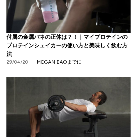
付属の金属バネの正体は？！｜マイプロテインの
プロテインシェイカーの使い方と美味しく飲む方
法
29/04/20
MEGAN BAOまでに