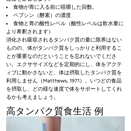
食物が胃に入る前に咀嚼した回数。
ペプシン（酵素）の濃度
食物と胃の酸性レベル（酸性レベルは飲水量に
より希釈されます）
消化され吸収されるタンパク質の量に限界はない
ものの、体がタンパク質をしっかりと利用するこ
とが重要なのだということを忘れないでくださ
い。エクササイズなどを定期的にし、体をアクテ
ィブに動かさないと、体は摂取したタンパク質を
利用しません（Matthews, 1971）。いつどの食品
を摂取し、どの様な速度で体をサポートしてくれ
るかも考えましょう。
高タンパク質食生活 例