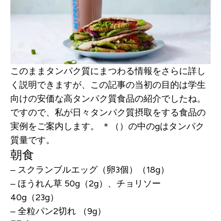
このままタンパク質にまつわる情報をさらに詳し
く説明できますが、この記事の当初の目的は学生
向けの安価な高タンパク質食品の紹介でしたね。
ですので、私が日々タンパク質摂取をする食品の
実例をご案内します。
＊（）の中のgはタンパク
質量です。
朝食
– スクランブルエッグ（卵3個）（18g）
– ほうれん草 50g（2g）、チョリソー
40g（23g）
– 全粒パン2切れ （9g）