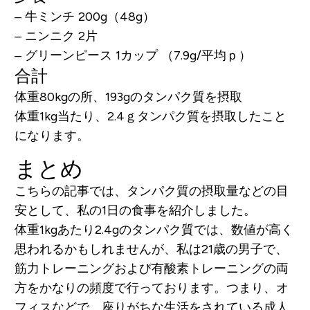
– 牛ミンチ 200g（48g）
– ニンニク 2片
– グリーンピース 1カップ （7.9g/平均ｐ）
合計
体重80kgの所、193gのタンパク質を摂取
体重1kg当たり、2.4ｇタンパク質を摂取したこと
になります。
まとめ
こちらの記事では、タンパク質の摂取量などの目
安として、私の1日の食事を紹介しました。
体重1kgあたり2.4gのタンパク質では、数値が高く
思われるかもしれませんが、私は21歳の男子で、
筋力トレーニングおよび有酸素トレーニングの両
方をかなりの頻度で行っております。つまり、オ
フィスなどで、座りがちな生活をされている成人