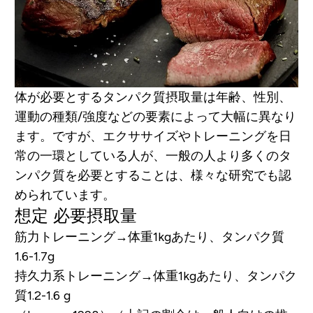
体が必要とするタンパク質摂取量は年齢、性別、
運動の種類/強度などの要素によって大幅に異なり
ます。ですが、エクササイズやトレーニングを日
常の一環としている人が、一般の人より多くのタ
ンパク質を必要とすることは、様々な研究でも認
められています。
想定 必要摂取量
筋力トレーニング→体重1kgあたり、タンパク質
1.6-1.7g
持久力系トレーニング→体重1kgあたり、タンパク
質1.2-1.6 g