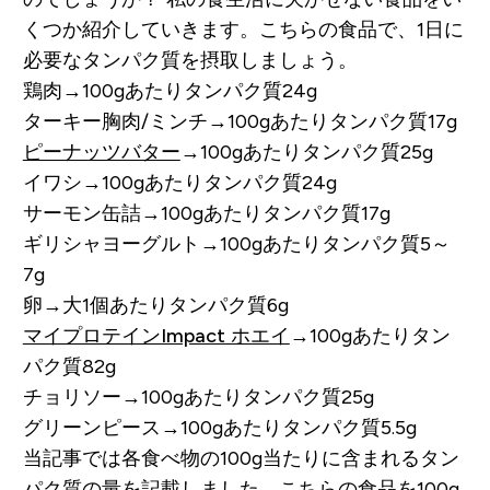
くつか紹介していきます。こちらの食品で、1日に
必要なタンパク質を摂取しましょう。
鶏肉→100gあたりタンパク質24g
ターキー胸肉/ミンチ→100gあたりタンパク質17g
ピーナッツバター
→100gあたりタンパク質25g
イワシ→100gあたりタンパク質24g
サーモン缶詰→100gあたりタンパク質17g
ギリシャヨーグルト→100gあたりタンパク質5～
7g
卵→大1個あたりタンパク質6g
マイプロテインImpact ホエイ
→100gあたりタン
パク質82g
チョリソー→100gあたりタンパク質25g
グリーンピース→100gあたりタンパク質5.5g
当記事では各食べ物の100g当たりに含まれるタン
パク質の量を記載しました。こちらの食品を100g