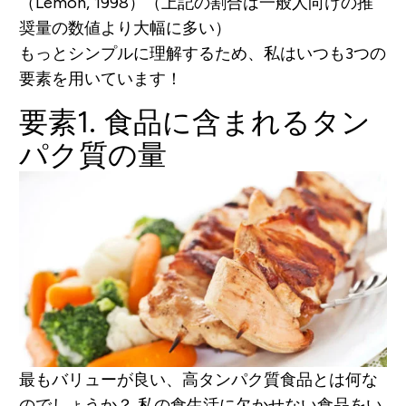
（Lemon, 1998）（上記の割合は一般人向けの推
奨量の数値より大幅に多い）
もっとシンプルに理解するため、私はいつも3つの
要素を用いています！
要素1. 食品に含まれるタン
パク質の量
最もバリューが良い、高タンパク質食品とは何な
のでしょうか？
私の食生活に欠かせない食品をい