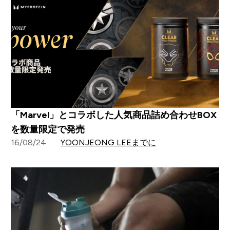
「Marvel」とコラボした人気商品詰め合わせBOX
を数量限定で発売
16/08/24
YOONJEONG LEEまでに