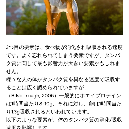
3つ目の要素は、食べ物が消化され吸収される速度
です。よく忘れられてしまう要素ですが、タンパ
ク質に関して最も影響力が大きい要素かもしれま
せん。
様々な人の体がタンパク質を異なる速度で吸収す
ることは広く認められていますが、
（Bilsborough, 2006）一般的にホエイプロテイン
は1時間当たり8-10g、それに対し、卵は1時間当た
り1.3g吸収されるといわれています。
以下のような要素が、体のタンパク質の消化/吸収
速度を影響します。