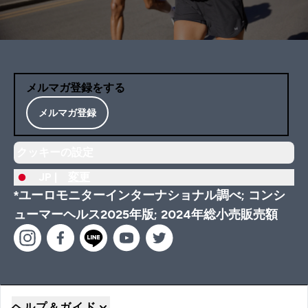
メルマガ登録をする
メルマガ登録
クッキーの設定
JP |
変更
*ユーロモニターインターナショナル調べ; コンシ
ューマーヘルス2025年版; 2024年総小売販売額
ヘルプ＆ガイド