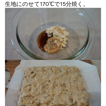
生地にのせて170℃で15分焼く。