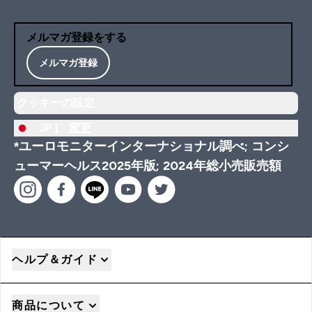
メルマガ登録をする
メルマガ登録
クッキーの設定
JP |
変更
*ユーロモニターインターナショナル調べ; コンシ
ューマーヘルス2025年版; 2024年総小売販売額
ヘルプ＆ガイド
商品について