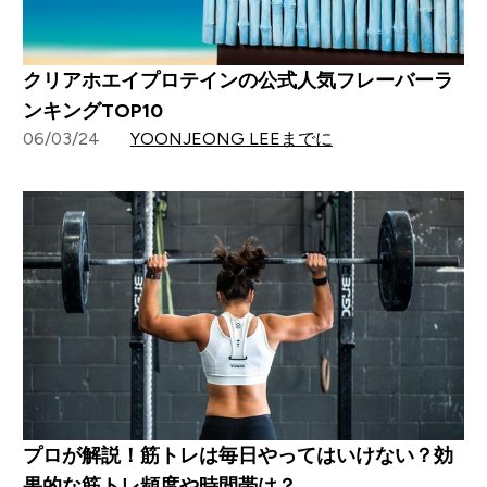
クリアホエイプロテインの公式人気フレーバーラ
ンキングTOP10
06/03/24
YOONJEONG LEEまでに
プロが解説！筋トレは毎日やってはいけない？効
果的な筋トレ頻度や時間帯は？