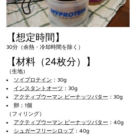
【想定時間】
30分（余熱・冷却時間を除く）
【材料（24枚分）】
（生地）
ソイプロテイン
：30g
インスタントオーツ
：30g
アクティブウーマン ピーナッツバター
：30g
卵：1個
（フィリング）
アクティブウーマン ピーナッツバター
：40g
シュガーフリーシロップ
：40g