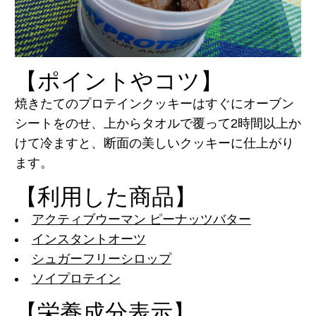
【ポイントやコツ】
焼きたてのプロテインクッキーはすぐにオーブン
シートをのせ、上からタオルで覆って2時間以上か
けて冷ますと、断面の美しいクッキーに仕上がり
ます。
【利用した商品】
アクティブウーマン ピーナッツバター
インスタントオーツ
シュガーフリーシロップ
ソイプロテイン
【栄養成分表示】