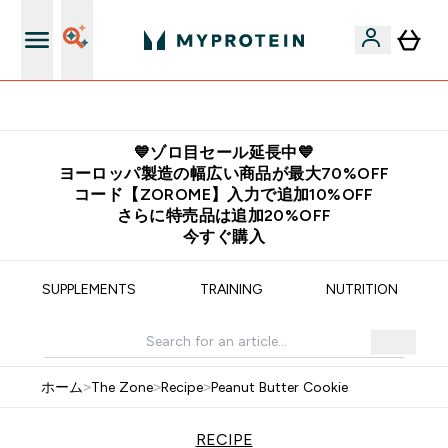
欧州スポーツ栄養No.1ブランド*
💙ゾロ目セール延長中💙
ヨーロッパ製造の幅広い商品が最大70%OFF
コード【ZOROME】入力で追加10%OFF
さらに特売品は追加20%OFF
今すぐ購入
SUPPLEMENTS
TRAINING
NUTRITION
ホーム
>
The Zone
>
Recipe
>
Peanut Butter Cookie
RECIPE