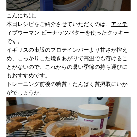
こんにちは。
本日レシピをご紹介させていただくのは、
アクテ
ィブウーマン ピーナッツバター
を使ったクッキー
です。
イギリスの市販のプロテインバーより甘さが控え
め、しっかりした焼きあがりで高温でも溶けるこ
とがないので、これからの暑い季節の持ち運びに
もおすすめです。
トレーニング前後の糖質・たんぱく質摂取にいか
がでしょうか。