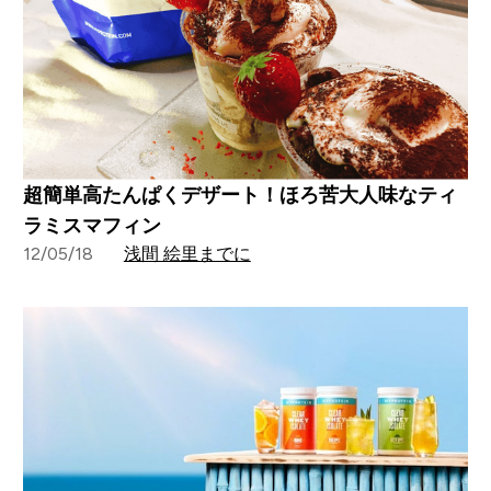
超簡単高たんぱくデザート！ほろ苦大人味なティ
ラミスマフィン
12/05/18
浅間 絵里までに