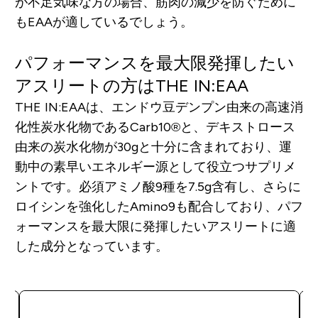
が不足気味な方の場合、筋肉の減少を防ぐために
もEAAが適しているでしょう。
パフォーマンスを最大限発揮したい
アスリートの方はTHE IN:EAA
THE IN:EAAは、エンドウ豆デンプン由来の高速消
化性炭水化物であるCarb10®と、デキストロース
由来の炭水化物が30gと十分に含まれており、運
動中の素早いエネルギー源として役立つサプリメ
ントです。必須アミノ酸9種を7.5g含有し、さらに
ロイシンを強化したAmino9も配合しており、パフ
ォーマンスを最大限に発揮したいアスリートに適
した成分となっています。