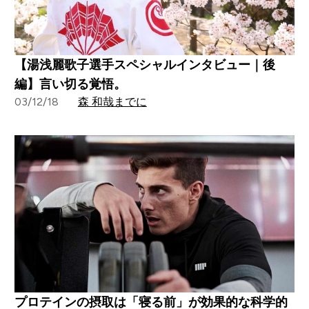
【湯浅麗歌子選手スペシャルインタビュー｜後
編】言い切る覚悟。
03/12/18
森 和哉までに
プロテインの摂取は「寝る前」が効果的な科学的