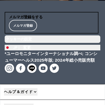
メルマガ登録をする
メルマガ登録
クッキーの設定
JP |
変更
*ユーロモニターインターナショナル調べ; コンシ
ューマーヘルス2025年版; 2024年総小売販売額
ヘルプ＆ガイド