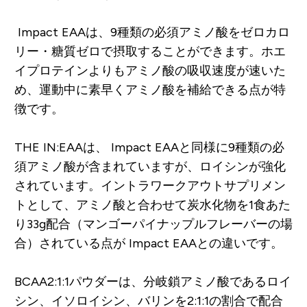
Impact EAAは、9種類の必須アミノ酸をゼロカロ
リー・糖質ゼロで摂取することができます。ホエ
イプロテインよりもアミノ酸の吸収速度が速いた
め、運動中に素早くアミノ酸を補給できる点が特
徴です。
THE IN:EAAは、 Impact EAAと同様に9種類の必
須アミノ酸が含まれていますが、ロイシンが強化
されています。イントラワークアウトサプリメン
トとして、アミノ酸と合わせて炭水化物を1食あた
り33g配合（マンゴーパイナップルフレーバーの場
合）されている点が Impact EAAとの違いです。
BCAA2:1:1パウダーは、分岐鎖アミノ酸であるロイ
シン、イソロイシン、バリンを2:1:1の割合で配合