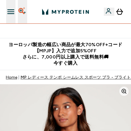
公式LINE追加で最新お得情報をゲット
ヨーロッパ製造の幅広い商品が最大70%OFF+コード
【MPJP】入力で追加5%OFF
さらに、7,000円以上購入で送料無料🚚
今すぐ購入
Home
MP レディース テンポ シームレス スポーツ ブラ - ブライト