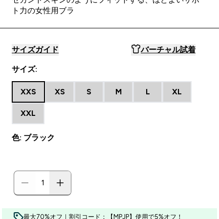
ト力の女性用ブラ
サイズガイド
バーチャル試着
サイズ:
XXS
XS
S
M
L
XL
XXL
色: ブラック
最大70%オフ｜割引コード：【MPJP】使用で5%オフ！