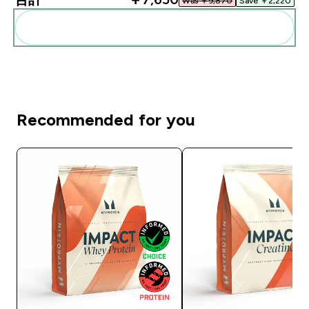
Was ￥9,870‎
Save ￥2,220‎
まとめてカートに入れる
Recommended for you