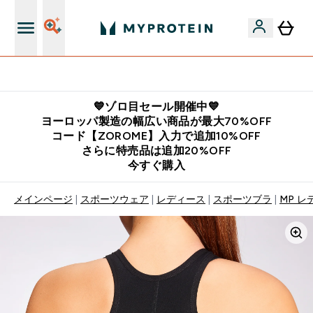
公式LINE追加で最新お得情報をゲット
💙ゾロ目セール開催中💙
ヨーロッパ製造の幅広い商品が最大70%OFF
コード【ZOROME】入力で追加10%OFF
さらに特売品は追加20%OFF
今すぐ購入
メインページ
スポーツウェア
レディース
スポーツブラ
MP レ