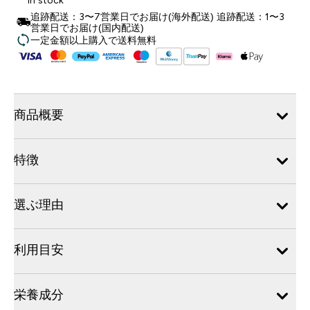
In stock
追跡配送：3〜7営業日でお届け(海外配送) 追跡配送：1〜3
営業日でお届け(国内配送)
一定金額以上購入で送料無料
商品概要
特徴
選ぶ理由
利用目安
栄養成分