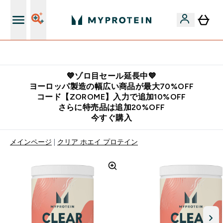
公式LINE追加で最新お得情報をゲット
💙ゾロ目セール延長中💙
ヨーロッパ製造の幅広い商品が最大70%OFF
コード【ZOROME】入力で追加10%OFF
さらに特売品は追加20%OFF
今すぐ購入
メインページ
クリア ホエイ プロテイン