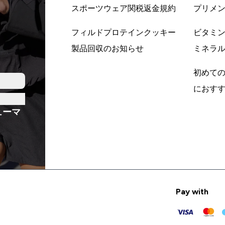
スポーツウェア関税返金規約
プリメ
フィルドプロテインクッキー
ビタミ
製品回収のお知らせ
ミネラ
初めて
におす
ューマ
Pay with