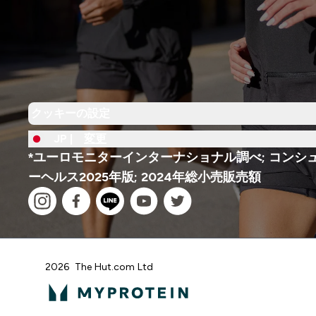
クッキーの設定
JP |
変更
*ユーロモニターインターナショナル調べ; コンシ
ーヘルス2025年版; 2024年総小売販売額
2026 The Hut.com Ltd