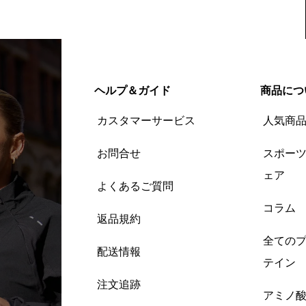
ヘルプ＆ガイド
商品につ
カスタマーサービス
人気商
お問合せ
スポー
ェア
よくあるご質問
コラム
返品規約
全ての
配送情報
テイン
注文追跡
アミノ