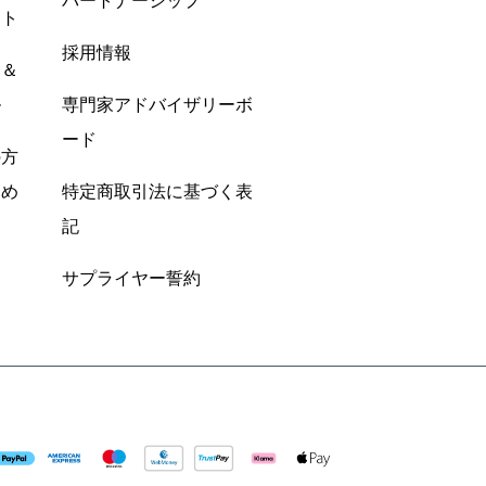
パートナーシップ
ント
採用情報
ン＆
ル
専門家アドバイザリーボ
ード
の方
すめ
特定商取引法に基づく表
記
サプライヤー誓約