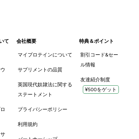
いて
会社概要
特典＆ポイント
品
マイプロテインについて
割引コード&セー
ル情報
ツウ
サプリメントの品質
友達紹介制度
英国現代奴隷法に関する
¥500をゲット
ステートメント
プロ
プライバシーポリシー
利用規約
酸サ