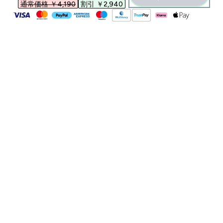
通常価格 ￥4,190‎
割引 ￥2,940‎