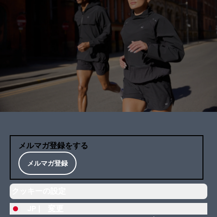
メルマガ登録をする
メルマガ登録
クッキーの設定
JP |
変更