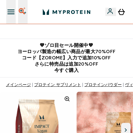
公式LINE追加で最新お得情報をゲット
💙ゾロ目セール開催中💙
ヨーロッパ製造の幅広い商品が最大70%OFF
コード【ZOROME】入力で追加10%OFF
さらに特売品は追加20%OFF
今すぐ購入
メインページ
プロテイン サプリメント
プロテインパウダー
ヴィ