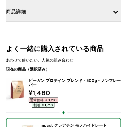
商品詳細
よく一緒に購入されている商品
あわせて使いたい、人気の組み合わせ
現在の商品（選択済み）
ビーガン プロテイン ブレンド - 500g - ノンフレー
バー
discounted price
¥1,480‎
通常価格 ￥3,190‎
割引 ￥1,710‎
Impact クレアチン モノハイドレート