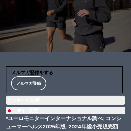
メルマガ登録をする
メルマガ登録
クッキーの設定
JP |
変更
*ユーロモニターインターナショナル調べ; コンシ
ューマーヘルス2025年版; 2024年総小売販売額