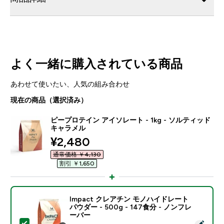
よく一緒に購入されている商品
あわせて使いたい、人気の組み合わせ
現在の商品（選択済み）
ピープロテイン アイソレート - 1kg - ソルティッド
キャラメル
discounted price
¥2,480‎
通常価格 ￥4,130‎
割引 ￥1,650‎
Impact クレアチン モノハイドレート
パウダー - 500g - 147食分 - ノンフレ
ーバー
この商品を選択 - Impact クレアチン モノハイドレート パ