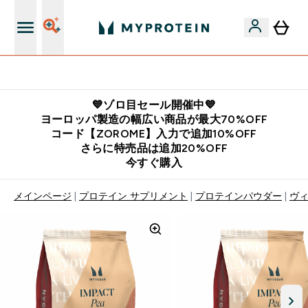
公式LINE追加で最新お得情報をゲット
💙ゾロ目セール開催中💙
ヨーロッパ製造の幅広い商品が最大70%OFF
コード【ZOROME】入力で追加10%OFF
さらに特売品は追加20%OFF
今すぐ購入
メインページ
プロテイン サプリメント
プロテインパウダー
ヴィ