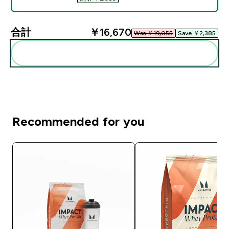
合計
￥16,670‎
Was ￥19,055‎
Save ￥2,385‎
まとめてカートに入れる
Recommended for you