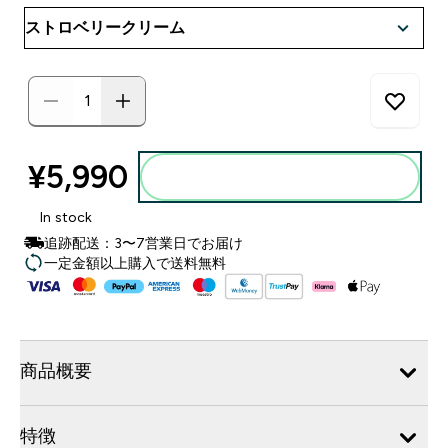
¥5,990‎
カートに入れる
In stock
追跡配送：3〜7営業日でお届け
一定金額以上購入で送料無料
商品概要
特徴