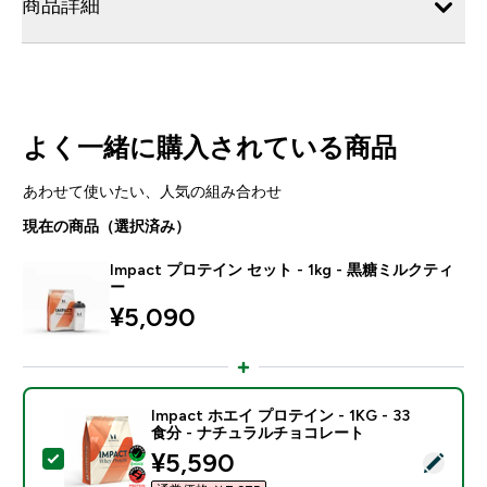
商品詳細
よく一緒に購入されている商品
あわせて使いたい、人気の組み合わせ
現在の商品（選択済み）
Impact プロテイン セット - 1kg - 黒糖ミルクティ
ー
¥5,090‎
Impact ホエイ プロテイン - 1KG - 33
食分 - ナチュラルチョコレート
discounted price
¥5,590‎
この商品を選択 - Impact ホエイ プロテイン - 1KG 