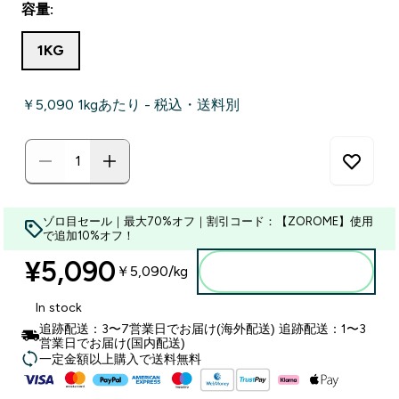
容量:
1KG
￥5,090‎ 1kgあたり - 税込・送料別
ゾロ目セール｜最大70%オフ｜割引コード：【ZOROME】使用
で追加10%オフ！
¥5,090‎
￥5,090‎/kg
カートに入れる
In stock
追跡配送：3〜7営業日でお届け(海外配送) 追跡配送：1〜3
営業日でお届け(国内配送)
一定金額以上購入で送料無料