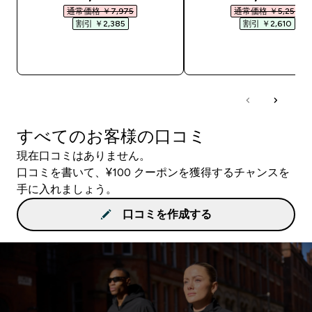
通常価格 ￥7,975‎
通常価格 ￥5,250‎
割引 ￥2,385‎
割引 ￥2,610‎
今すぐ購入
今すぐ購入
すべてのお客様の口コミ
現在口コミはありません。
口コミを書いて、¥100 クーポンを獲得するチャンスを
手に入れましょう。
口コミを作成する