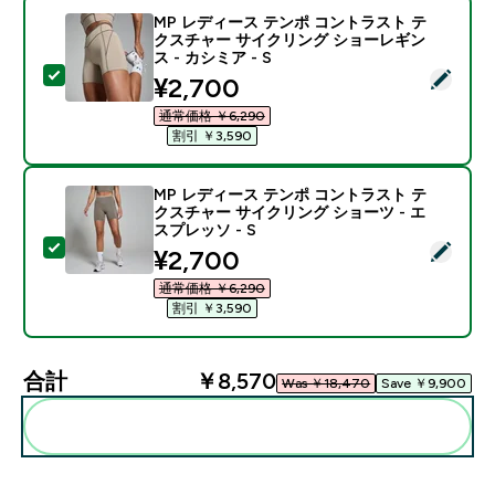
MP レディース テンポ コントラスト テ
クスチャー サイクリング ショーレギン
ス - カシミア - S
この商品を選択 - MP レディース テンポ コントラスト 
discounted price
¥2,700‎
通常価格 ￥6,290‎
割引 ￥3,590‎
MP レディース テンポ コントラスト テ
クスチャー サイクリング ショーツ - エ
スプレッソ - S
この商品を選択 - MP レディース テンポ コントラスト 
discounted price
¥2,700‎
通常価格 ￥6,290‎
割引 ￥3,590‎
合計
￥8,570‎
Was ￥18,470‎
Save ￥9,900‎
まとめてカートに入れる