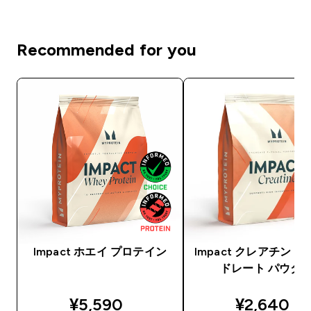
Recommended for you
Impact ホエイ プロテイン
Impact クレアチン 
ドレート パウダ
discounted price
discounte
¥5,590‎
¥2,640‎