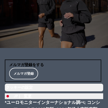
メルマガ登録をする
メルマガ登録
クッキーの設定
JP |
変更
*ユーロモニターインターナショナル調べ; コンシ