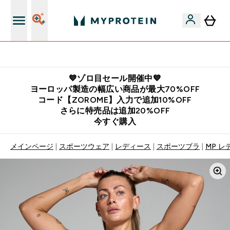
公式LINE追加で最新お得情報をゲット
💙ゾロ目セール開催中💙
ヨーロッパ製造の幅広い商品が最大70%OFF
コード【ZOROME】入力で追加10%OFF
さらに特売品は追加20%OFF
今すぐ購入
メインページ
スポーツウェア
レディース
スポーツブラ
MP レ