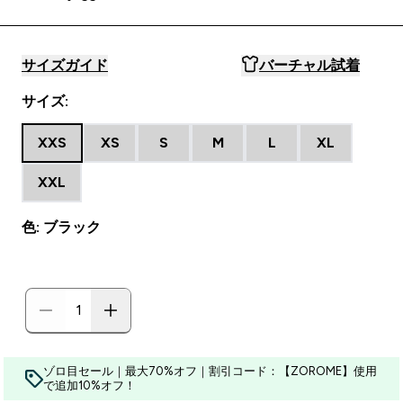
サイズガイド
バーチャル試着
サイズ:
XXS
XS
S
M
L
XL
XXL
色: ブラック
ゾロ目セール｜最大70%オフ｜割引コード：【ZOROME】使用
で追加10%オフ！