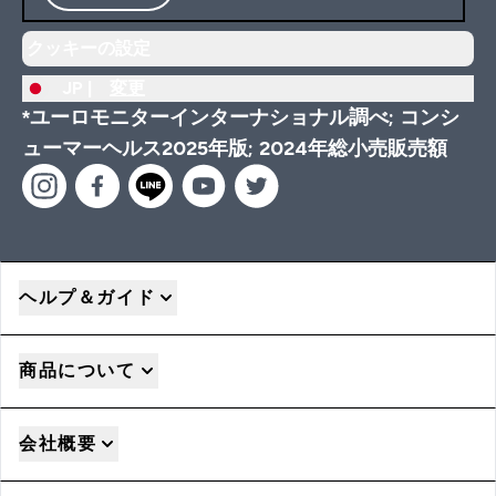
クッキーの設定
JP |
変更
*ユーロモニターインターナショナル調べ; コンシ
ューマーヘルス2025年版; 2024年総小売販売額
ヘルプ＆ガイド
商品について
会社概要