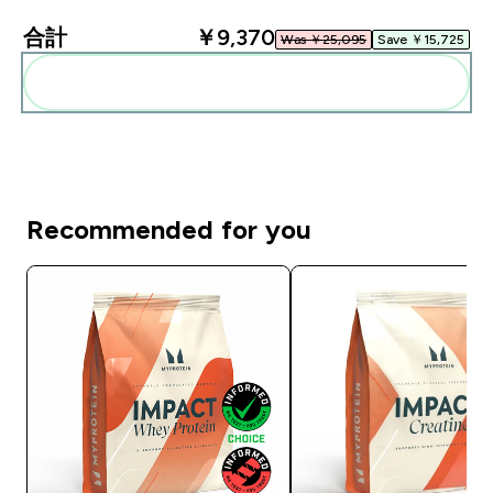
合計
￥9,370‎
Was ￥25,095‎
Save ￥15,725‎
まとめてカートに入れる
Recommended for you