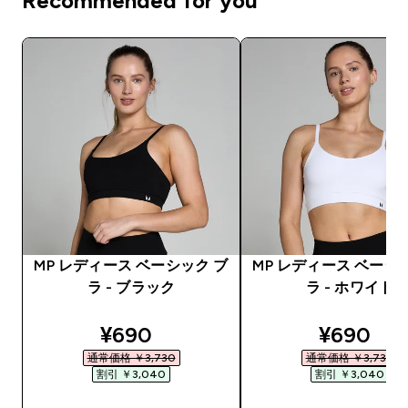
Recommended for you
MP レディース ベーシック ブ
MP レディース ベーシ
ラ - ブラック
ラ - ホワイト
discounted price
discount
¥690‎
¥690‎
通常価格 ￥3,730‎
通常価格 ￥3,730‎
割引 ￥3,040‎
割引 ￥3,040‎