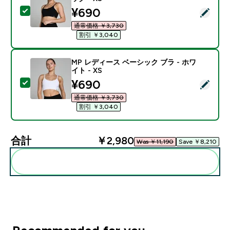
discounted price
¥690‎
この商品を選択 - MP レディース ベーシック ブラ - ブラ
通常価格 ￥3,730‎
割引 ￥3,040‎
MP レディース ベーシック ブラ - ホワ
イト - XS
discounted price
¥690‎
この商品を選択 - MP レディース ベーシック ブラ - ホワ
通常価格 ￥3,730‎
割引 ￥3,040‎
合計
￥2,980‎
Was ￥11,190‎
Save ￥8,210‎
まとめてカートに入れる