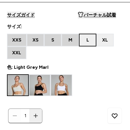
サイズガイド
バーチャル試着
サイズ:
XXS
XS
S
M
L
XL
XXL
色: Light Grey Marl