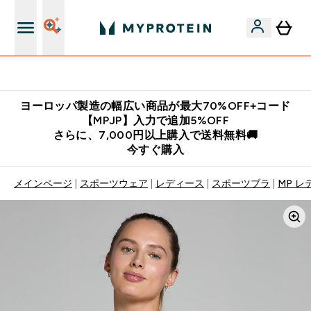
公式LINE追加で最新お得情報をゲット
ヨーロッパ製造の幅広い商品が最大70%OFF+コード
【MPJP】入力で追加5%OFF
さらに、7,000円以上購入で送料無料🚚
今すぐ購入
メインページ
スポーツウェア
レディース
スポーツブラ
MP レ