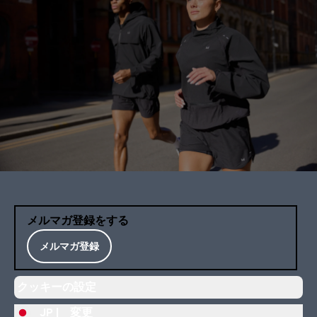
メルマガ登録をする
メルマガ登録
クッキーの設定
JP |
変更