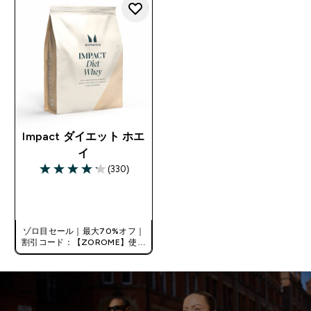
Impact ダイエット ホエ
イ
(330)
4.19 out of 5 stars
今すぐ購入
ゾロ目セール｜最大70%オフ｜
割引コード：【ZOROME】使用
で追加10%オフ！