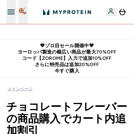
公式LINE追加で最新お得情報をゲット
💙ゾロ目セール開催中💙
ヨーロッパ製造の幅広い商品が最大70%OFF
コード【ZOROME】入力で追加10%OFF
さらに特売品は追加20%OFF
今すぐ購入
メインページ
チョコレートフレーバー
の商品購入でカート内追
加割引