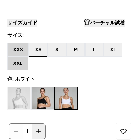
サイズガイド
バーチャル試着
サイズ:
XXS
XS
S
M
L
XL
XXL
色: ホワイト