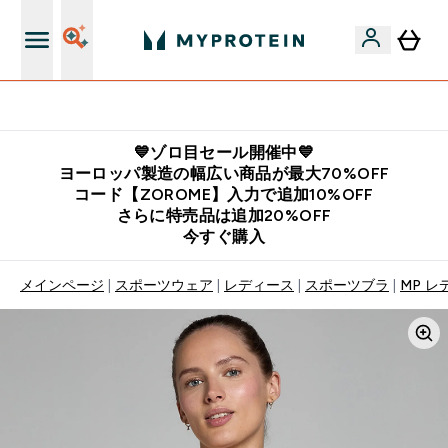
公式LINE追加で最新お得情報をゲット
💙ゾロ目セール開催中💙
ヨーロッパ製造の幅広い商品が最大70%OFF
コード【ZOROME】入力で追加10%OFF
さらに特売品は追加20%OFF
今すぐ購入
メインページ
スポーツウェア
レディース
スポーツブラ
MP レ