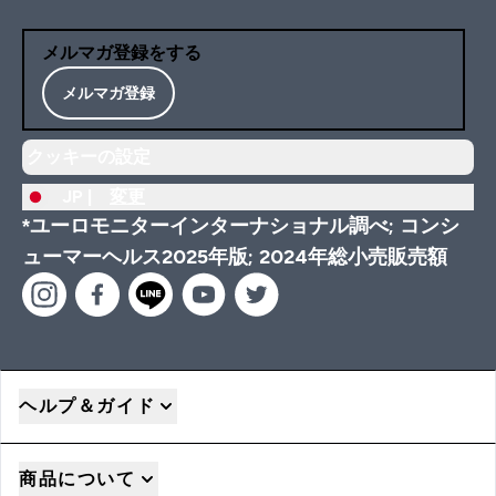
メルマガ登録をする
メルマガ登録
クッキーの設定
JP |
変更
*ユーロモニターインターナショナル調べ; コンシ
ューマーヘルス2025年版; 2024年総小売販売額
ヘルプ＆ガイド
商品について