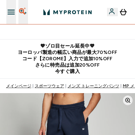
公式アプリはこちら
💙ゾロ目セール延長中💙
ヨーロッパ製造の幅広い商品が最大70%OFF
コード【ZOROME】入力で追加10%OFF
さらに特売品は追加20%OFF
今すぐ購入
メインページ
スポーツウェア
メンズ トレーニングパンツ
MP 