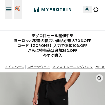
公式LINE追加で最新お得情報をゲット
💙ゾロ目セール開催中💙
ヨーロッパ製造の幅広い商品が最大70%OFF
コード【ZOROME】入力で追加10%OFF
さらに特売品は追加25%OFF
今すぐ購入
メインページ
スポーツウェア
メンズ トレーニングパンツ
MP 