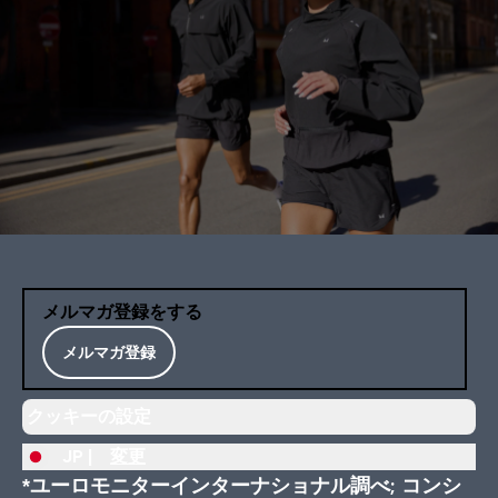
メルマガ登録をする
メルマガ登録
クッキーの設定
JP |
変更
*ユーロモニターインターナショナル調べ; コンシ